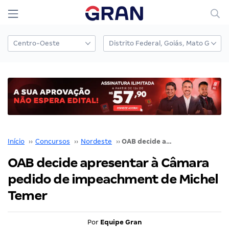
Início
››
Concursos
››
Nordeste
››
OAB decide apresentar à Câmara pedido de impeachment de Michel Temer
OAB decide apresentar à Câmara
pedido de impeachment de Michel
Temer
Por
Equipe Gran