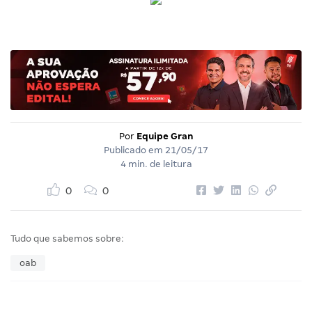
Por
Equipe Gran
Publicado em
21/05/17
4 min. de leitura
0
0
Tudo que sabemos sobre:
oab