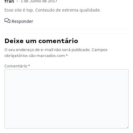
fran
•
1 de Junho de 2017
Esse site é top. Conteudo de extrema qualidade.
Responder
Deixe um comentário
O seu endereço de e-mail não será publicado.
Campos
obrigatórios são marcados com
*
Comentário
*