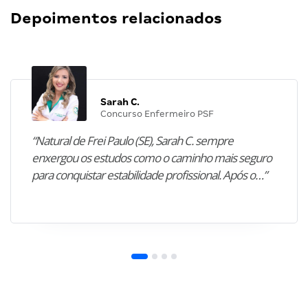
Depoimentos relacionados
Sarah C.
Concurso Enfermeiro PSF
“Natural de Frei Paulo (SE), Sarah C. sempre
enxergou os estudos como o caminho mais seguro
para conquistar estabilidade profissional. Após o…”