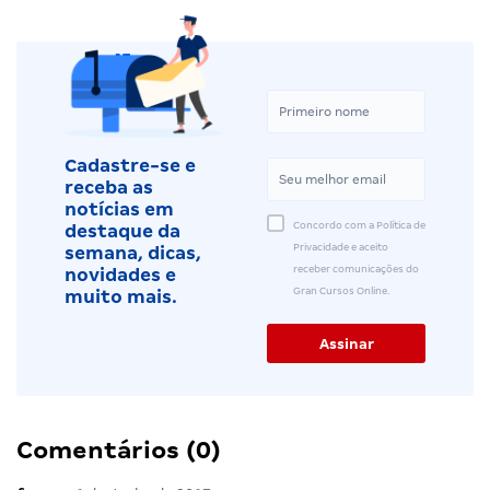
Cadastre-se e
receba as
notícias em
Concordo com a Política de
destaque da
Privacidade e aceito
semana, dicas,
receber comunicações do
novidades e
Gran Cursos Online.
muito mais.
Comentários (0)