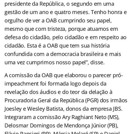
presidente da República, o segundo em uma
gestão de um ano e quatro meses. Tenho honra e
orgulho de ver a OAB cumprindo seu papel,
mesmo que com tristeza, porque atuamos em
defesa do cidadão, pelo cidadão e em respeito ao
cidadão. Esta é a OAB que tem sua história
confundida com a democracia brasileira e mais
uma vez cumprimos nosso papel”, disse.
A comissão da OAB que elaborou o parecer pró-
impeachment foi formada logo depois da
revelação dos áudios e do teor da delação à
Procuradoria Geral da República (PGR) dos irmãos
Joesley e Wesley Batista, donos da empresa JBS.
Integraram a comissão Ary Raghiant Neto (MS),
Delosmar Domingos de Mendonça Júnior (PB),
Flávio Pansieri (PR), Márcia Melaré (SP) e Daniel