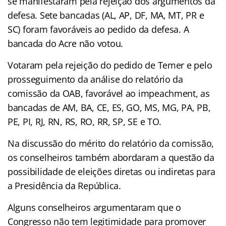
se manifestaram pela rejeição dos argumentos da
defesa. Sete bancadas (AL, AP, DF, MA, MT, PR e
SC) foram favoráveis ao pedido da defesa. A
bancada do Acre não votou.
Votaram pela rejeição do pedido de Temer e pelo
prosseguimento da análise do relatório da
comissão da OAB, favorável ao impeachment, as
bancadas de AM, BA, CE, ES, GO, MS, MG, PA, PB,
PE, PI, RJ, RN, RS, RO, RR, SP, SE e TO.
Na discussão do mérito do relatório da comissão,
os conselheiros também abordaram a questão da
possibilidade de eleições diretas ou indiretas para
a Presidência da República.
Alguns conselheiros argumentaram que o
Congresso não tem legitimidade para promover