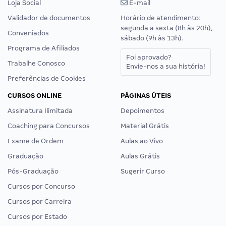
Loja Social
E-mail
Validador de documentos
Horário de atendimento:
segunda a sexta (8h às 20h),
Conveniados
sábado (9h às 13h).
Programa de Afiliados
Foi aprovado?
Trabalhe Conosco
Envie-nos a sua história!
Preferências de Cookies
CURSOS ONLINE
PÁGINAS ÚTEIS
Assinatura Ilimitada
Depoimentos
Coaching para Concursos
Material Grátis
Exame de Ordem
Aulas ao Vivo
Graduação
Aulas Grátis
Pós-Graduação
Sugerir Curso
Cursos por Concurso
Cursos por Carreira
Cursos por Estado