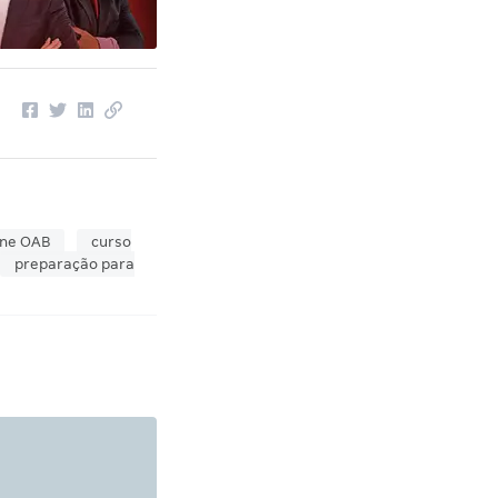
ine OAB
curso
preparação para