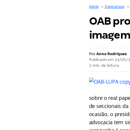
Início
››
Concursos
››
OAB pro
imagem 
Por
Anna Rodrigues
Publicado em
13/05/
2 min. de leitura
sobre o real pape
de seccionais da 
ocasião, o presi
advocacia tem sid