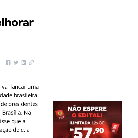
lhorar
 vai lançar uma
dade brasileira
o de presidentes
 Brasília. Na
isse que a
ação dele, a