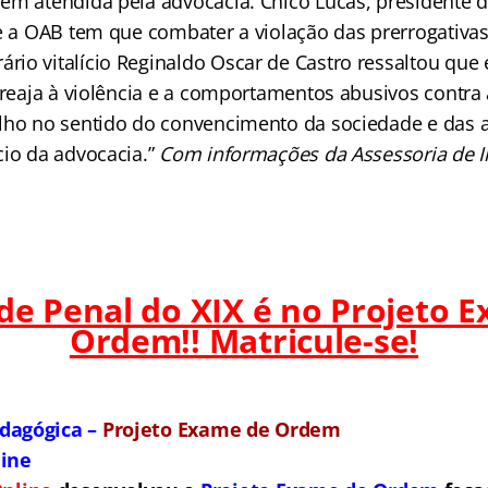
ém atendida pela advocacia. Chico Lucas, presidente d
ue a OAB tem que combater a violação das prerrogativas
io vitalício Reginaldo Oscar de Castro ressaltou que
o reaja à violência e a comportamentos abusivos contra
lho no sentido do convencimento da sociedade e das 
cio da advocacia.”
Com informações da Assessoria de 
 de Penal do XIX é no Projeto 
Ordem!! Matricule-se!
dagógica –
Projeto Exame de Ordem
line