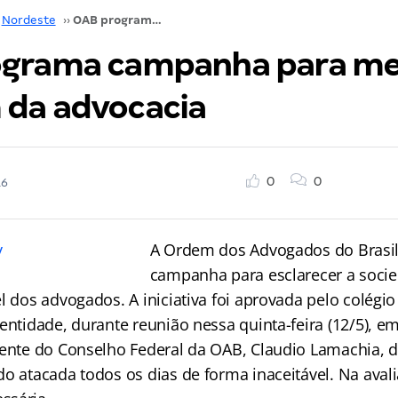
Nordeste
››
OAB programa campanha para melhorar imagem da advocacia
grama campanha para me
da advocacia
0
0
16
A Ordem dos Advogados do Brasil
campanha para esclarecer a socie
l dos advogados. A iniciativa foi aprovada pelo colégi
entidade, durante reunião nessa quinta-feira (12/5), em
dente do Conselho Federal da OAB, Claudio Lamachia, d
o atacada todos os dias de forma inaceitável. Na avali