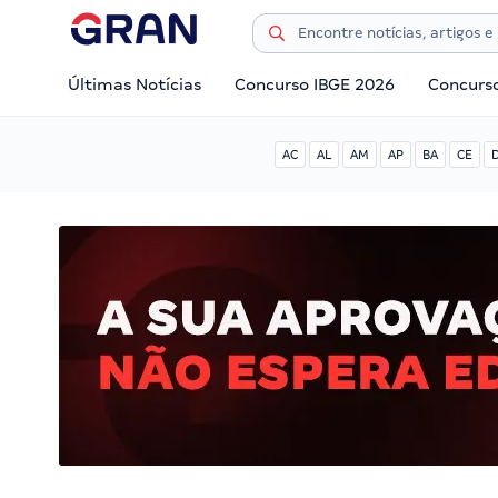
Últimas Notícias
Concurso IBGE 2026
Concurs
AC
AL
AM
AP
BA
CE