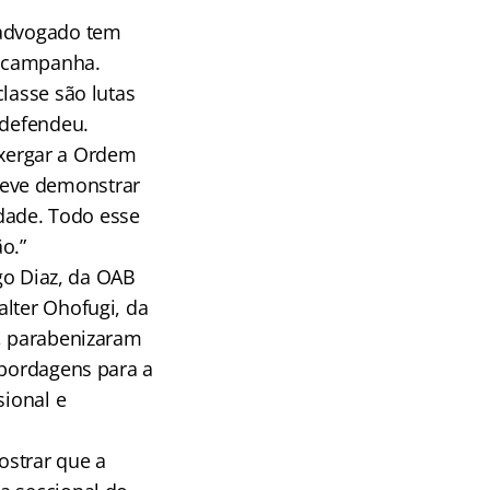
 advogado tem
a campanha.
lasse são lutas
 defendeu.
xergar a Ordem
deve demonstrar
dade. Todo esse
o.”
ago Diaz, da OAB
alter Ohofugi, da
o, parabenizaram
abordagens para a
sional e
ostrar que a