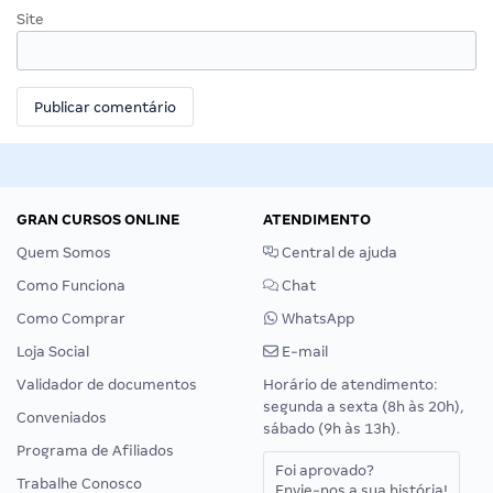
Site
GRAN CURSOS ONLINE
ATENDIMENTO
Quem Somos
Central de ajuda
Como Funciona
Chat
Como Comprar
WhatsApp
Loja Social
E-mail
Validador de documentos
Horário de atendimento:
segunda a sexta (8h às 20h),
Conveniados
sábado (9h às 13h).
Programa de Afiliados
Foi aprovado?
Trabalhe Conosco
Envie-nos a sua história!