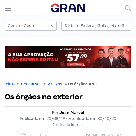
Início
››
Concursos
››
Artigos
››
Os órgãos no exterior
Os órgãos no exterior
Por
Jean Marcel
Publicado em
20/08/19
• Atualizado em
30/10/20
2 min. de leitura