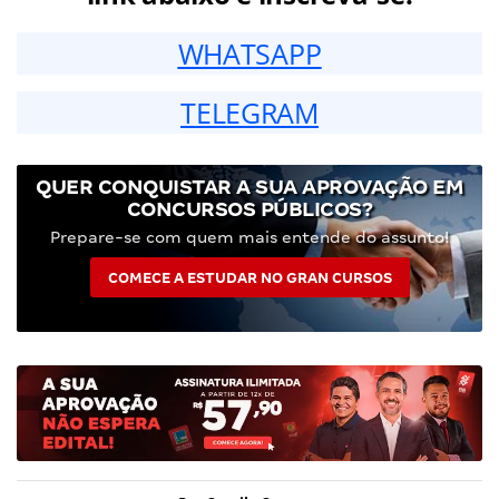
WHATSAPP
TELEGRAM
QUER CONQUISTAR A SUA APROVAÇÃO EM
CONCURSOS PÚBLICOS?
Prepare-se com quem mais entende do assunto!
COMECE A ESTUDAR NO GRAN CURSOS