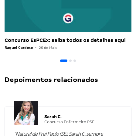
Concurso EsPCEx: saiba todos os detalhes aqui
Raquel Cardoso
•
25 de Maio
Depoimentos relacionados
Sarah C.
Concurso Enfermeiro PSF
“Natural de Frei Paulo (SE), Sarah C. sempre