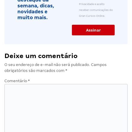
Privacidade e aceito
semana, dicas,
receber comunicações do
novidades e
Gran Cursos Online.
muito mais.
Deixe um comentário
O seu endereço de e-mail não será publicado.
Campos
obrigatórios são marcados com
*
Comentário
*