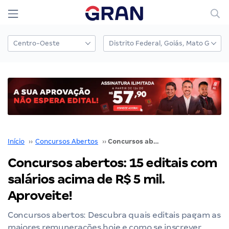
Início
››
Concursos Abertos
››
Concursos abertos: 15 editais com salários acima de R$ 5 mil. Aproveite!
Concursos abertos: 15 editais com
salários acima de R$ 5 mil.
Aproveite!
Concursos abertos: Descubra quais editais pagam as
maiores remunerações hoje e como se inscrever.