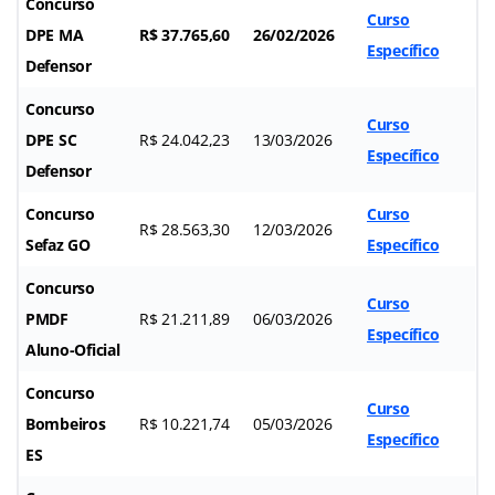
Concurso
Curso
DPE MA
R$ 37.765,60
26/02/2026
Específico
Defensor
Concurso
Curso
DPE SC
R$ 24.042,23
13/03/2026
Específico
Defensor
Concurso
Curso
R$ 28.563,30
12/03/2026
Sefaz GO
Específico
Concurso
Curso
PMDF
R$ 21.211,89
06/03/2026
Específico
Aluno-Oficial
Concurso
Curso
Bombeiros
R$ 10.221,74
05/03/2026
Específico
ES