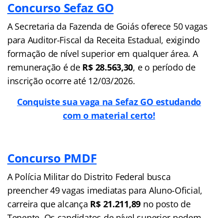
Concurso Sefaz GO
A Secretaria da Fazenda de Goiás oferece 50 vagas
para Auditor-Fiscal da Receita Estadual, exigindo
formação de nível superior em qualquer área. A
remuneração é de
R$ 28.563,30
, e o período de
inscrição ocorre até 12/03/2026.
Conquiste sua vaga na Sefaz GO estudando
com o material certo!
Concurso PMDF
A Polícia Militar do Distrito Federal busca
preencher 49 vagas imediatas para Aluno-Oficial,
carreira que alcança
R$ 21.211,89
no posto de
Tenente. Os candidatos de nível superior podem