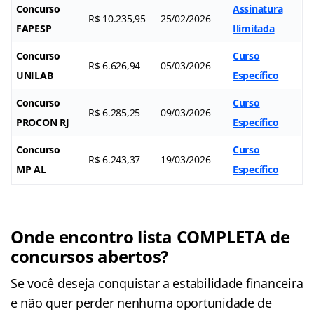
Concurso
Assinatura
R$ 10.235,95
25/02/2026
FAPESP
Ilimitada
Concurso
Curso
R$ 6.626,94
05/03/2026
UNILAB
Específico
Concurso
Curso
R$ 6.285,25
09/03/2026
PROCON RJ
Específico
Concurso
Curso
R$ 6.243,37
19/03/2026
MP AL
Específico
Onde encontro lista COMPLETA de
concursos abertos?
Se você deseja conquistar a estabilidade financeira
e não quer perder nenhuma oportunidade de