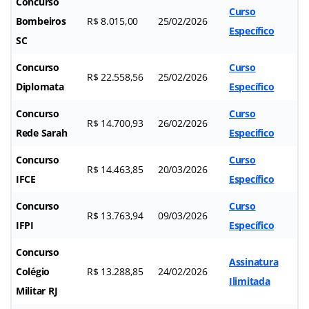
Concurso
Curso
Bombeiros
R$ 8.015,00
25/02/2026
Específico
SC
Concurso
Curso
R$ 22.558,56
25/02/2026
Diplomata
Específico
Concurso
Curso
R$ 14.700,93
26/02/2026
Rede Sarah
Especifico
Concurso
Curso
R$ 14.463,85
20/03/2026
IFCE
Específico
Concurso
Curso
R$ 13.763,94
09/03/2026
IFPI
Específico
Concurso
Assinatura
Colégio
R$ 13.288,85
24/02/2026
Ilimitada
Militar RJ