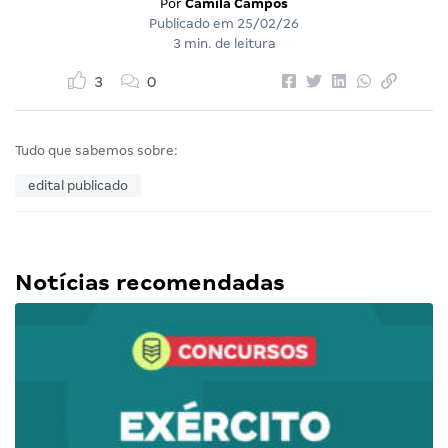
Por
Camila Campos
Publicado em
25/02/26
3 min. de leitura
3
0
Tudo que sabemos sobre:
edital publicado
Notícias recomendadas