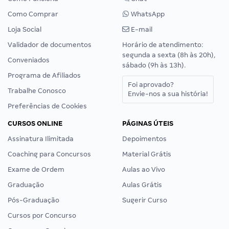
Como Comprar
WhatsApp
Loja Social
E-mail
Validador de documentos
Horário de atendimento:
segunda a sexta (8h às 20h),
Conveniados
sábado (9h às 13h).
Programa de Afiliados
Foi aprovado?
Trabalhe Conosco
Envie-nos a sua história!
Preferências de Cookies
CURSOS ONLINE
PÁGINAS ÚTEIS
Assinatura Ilimitada
Depoimentos
Coaching para Concursos
Material Grátis
Exame de Ordem
Aulas ao Vivo
Graduação
Aulas Grátis
Pós-Graduação
Sugerir Curso
Cursos por Concurso