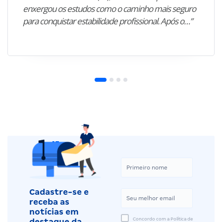
enxergou os estudos como o caminho mais seguro
para conquistar estabilidade profissional. Após o…”
Cadastre-se e
receba as
notícias em
Concordo com a Política de
destaque da