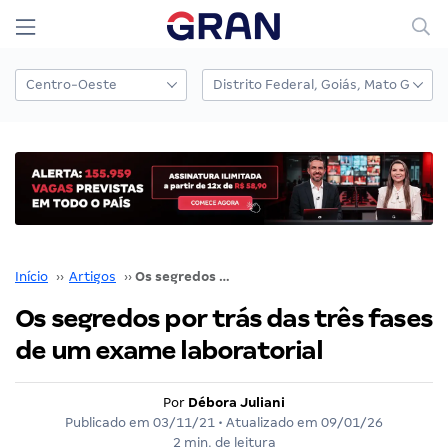
Início
››
Artigos
››
Os segredos por trás das três fases de um exame laboratorial
Os segredos por trás das três fases
de um exame laboratorial
Por
Débora Juliani
Publicado em
03/11/21
• Atualizado em
09/01/26
2 min. de leitura