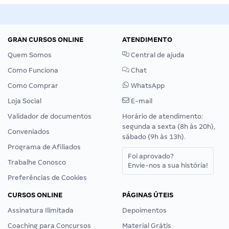
GRAN CURSOS ONLINE
ATENDIMENTO
Quem Somos
Central de ajuda
Como Funciona
Chat
Como Comprar
WhatsApp
Loja Social
E-mail
Validador de documentos
Horário de atendimento:
segunda a sexta (8h às 20h),
Conveniados
sábado (9h às 13h).
Programa de Afiliados
Foi aprovado?
Trabalhe Conosco
Envie-nos a sua história!
Preferências de Cookies
CURSOS ONLINE
PÁGINAS ÚTEIS
Assinatura Ilimitada
Depoimentos
Coaching para Concursos
Material Grátis