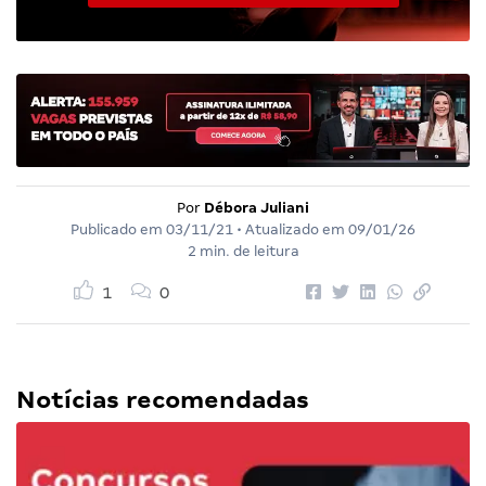
Por
Débora Juliani
Publicado em
03/11/21
• Atualizado em
09/01/26
2 min. de leitura
1
0
Notícias recomendadas