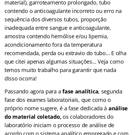
material), garroteamento prolongado, tubo
contendo o anticoagulante incorreto ou erro na
sequência dos diversos tubos, proporção
inadequada entre sangue e anticoagulante,
amostra contendo hemólise e/ou lipemia,
acondicionamento fora da temperatura
recomendada, perda ou extravio do tubo… E olha
que citei apenas algumas situações… Veja como
temos muito trabalho para garantir que nada
disso ocorra!
Passando agora para a
fase
analítica
, segunda
fase dos exames laboratoriais, que como o
próprio nome sugere, é a fase dedicada à
análise
do material coletado,
os colaboradores do
laboratório iniciam o processo de análise de
acordo com o sistema analítico empregado e com