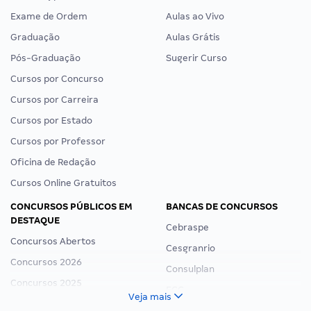
Exame de Ordem
Aulas ao Vivo
Graduação
Aulas Grátis
Pós-Graduação
Sugerir Curso
Cursos por Concurso
Cursos por Carreira
Cursos por Estado
Cursos por Professor
Oficina de Redação
Cursos Online Gratuitos
CONCURSOS PÚBLICOS EM
BANCAS DE CONCURSOS
DESTAQUE
Cebraspe
Concursos Abertos
Cesgranrio
Concursos 2026
Consulplan
Concursos 2025
FCC
Veja mais
Concurso Nacional Unificado
FGV