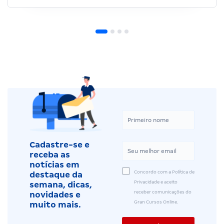
Cadastre-se e
receba as
notícias em
Concordo com a Política de
destaque da
Privacidade e aceito
semana, dicas,
receber comunicações do
novidades e
Gran Cursos Online.
muito mais.