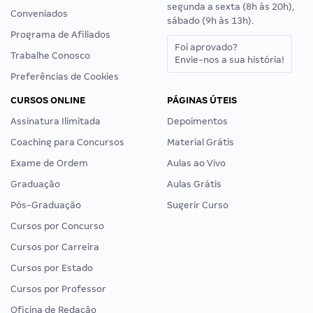
segunda a sexta (8h às 20h),
Conveniados
sábado (9h às 13h).
Programa de Afiliados
Foi aprovado?
Trabalhe Conosco
Envie-nos a sua história!
Preferências de Cookies
CURSOS ONLINE
PÁGINAS ÚTEIS
Assinatura Ilimitada
Depoimentos
Coaching para Concursos
Material Grátis
Exame de Ordem
Aulas ao Vivo
Graduação
Aulas Grátis
Pós-Graduação
Sugerir Curso
Cursos por Concurso
Cursos por Carreira
Cursos por Estado
Cursos por Professor
Oficina de Redação