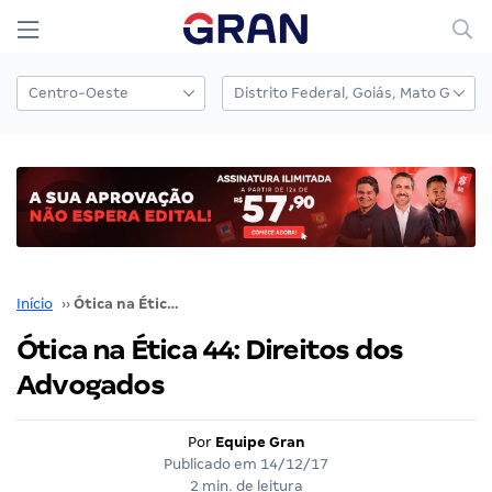
Início
››
Ótica na Ética 44: Direitos dos Advogados
Ótica na Ética 44: Direitos dos
Advogados
Por
Equipe Gran
Publicado em
14/12/17
2 min. de leitura