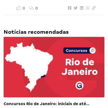
0
0
Notícias recomendadas
Concursos Rio de Janeiro: iniciais de até…