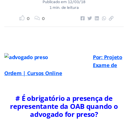
Publicado em
12/03/18
1 min. de leitura
0
0
Por: Projeto
Exame de
Ordem | Cursos Online
# É obrigatório a presença de
representante da OAB quando o
advogado for preso?