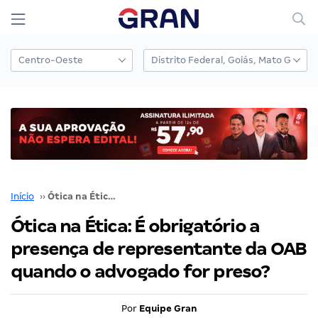
Início
››
Ótica na Ética: É obrigatório a presença de representante da OAB quando o advogado for preso?
Ótica na Ética: É obrigatório a
presença de representante da OAB
quando o advogado for preso?
Por
Equipe Gran