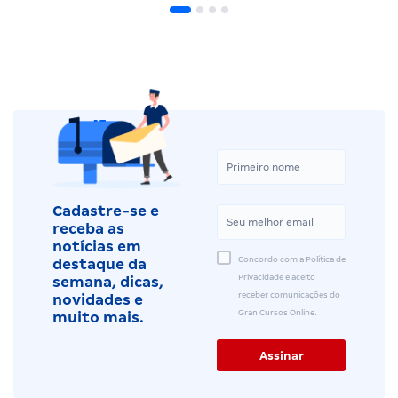
Cadastre-se e
receba as
notícias em
Concordo com a Política de
destaque da
Privacidade e aceito
semana, dicas,
receber comunicações do
novidades e
Gran Cursos Online.
muito mais.