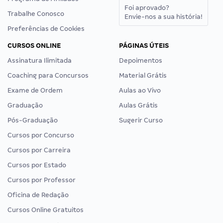
Foi aprovado?
Trabalhe Conosco
Envie-nos a sua história!
Preferências de Cookies
CURSOS ONLINE
PÁGINAS ÚTEIS
Assinatura Ilimitada
Depoimentos
Coaching para Concursos
Material Grátis
Exame de Ordem
Aulas ao Vivo
Graduação
Aulas Grátis
Pós-Graduação
Sugerir Curso
Cursos por Concurso
Cursos por Carreira
Cursos por Estado
Cursos por Professor
Oficina de Redação
Cursos Online Gratuitos