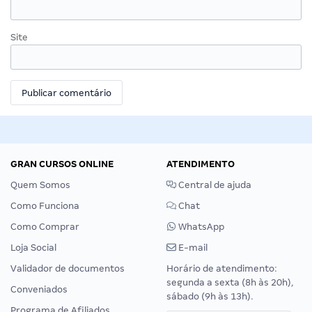
Site
GRAN CURSOS ONLINE
ATENDIMENTO
Quem Somos
Central de ajuda
Como Funciona
Chat
Como Comprar
WhatsApp
Loja Social
E-mail
Validador de documentos
Horário de atendimento:
segunda a sexta (8h às 20h),
Conveniados
sábado (9h às 13h).
Programa de Afiliados