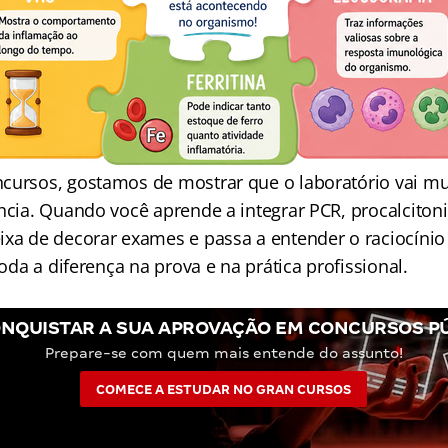
cursos, gostamos de mostrar que o laboratório vai mu
ncia. Quando você aprende a integrar PCR, procalcitonin
xa de decorar exames e passa a entender o raciocínio c
 toda a diferença na prova e na prática profissional.
NQUISTAR A SUA APROVAÇÃO EM CONCURSOS P
Prepare-se com quem mais entende do assunto!
COMECE A ESTUDAR NO GRAN CURSOS