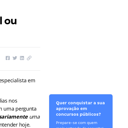
l ou
especialista em
ias nos
Quer conquistar a sua
om uma pergunta
aprovação em
concursos públicos?
sariamente
uma
Prepare-se com quem
entender hoje.