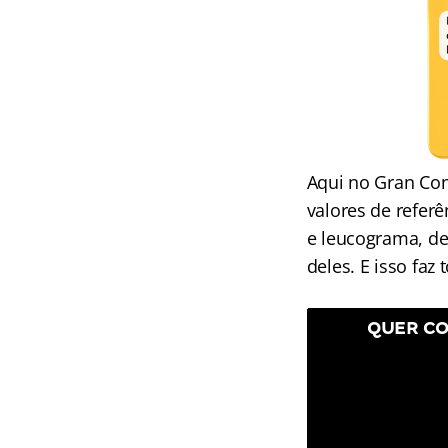
Aqui no Gran Con
valores de referê
e leucograma, dei
deles. E isso faz
QUER CO