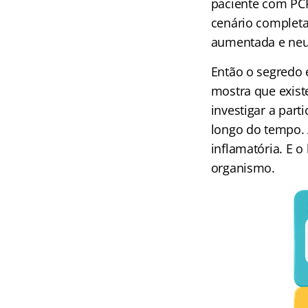
paciente com PCR
cenário completa
aumentada e neut
Então o segredo
mostra que exist
investigar a par
longo do tempo. A
inflamatória. E 
organismo.