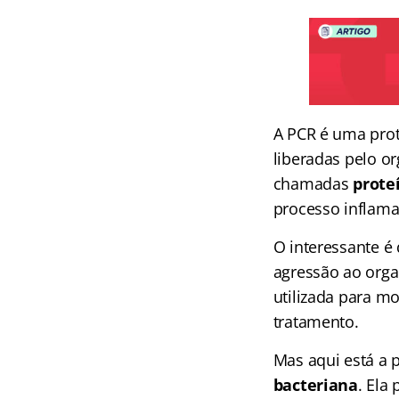
A PCR é uma prot
liberadas pelo or
chamadas
prote
processo inflam
O interessante é
agressão ao orga
utilizada para mo
tratamento.
Mas aqui está a 
bacteriana
. Ela