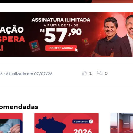
1
0
26
• Atualizado em
07/07/26
ecomendadas