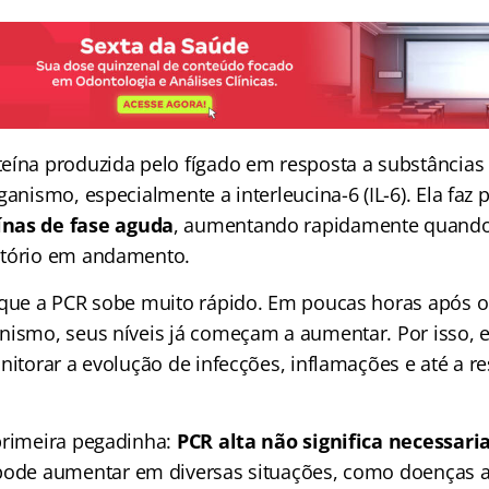
eína produzida pelo fígado em resposta a substâncias 
ganismo, especialmente a interleucina-6 (IL-6). Ela faz 
ínas de fase aguda
, aumentando rapidamente quand
atório em andamento.
 que a PCR sobe muito rápido. Em poucas horas após o
nismo, seus níveis já começam a aumentar. Por isso, e
nitorar a evolução de infecções, inflamações e até a r
primeira pegadinha:
PCR alta não significa necessar
 pode aumentar em diversas situações, como doenças 