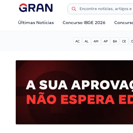
Últimas Notícias
Concurso IBGE 2026
Concurs
AC
AL
AM
AP
BA
CE