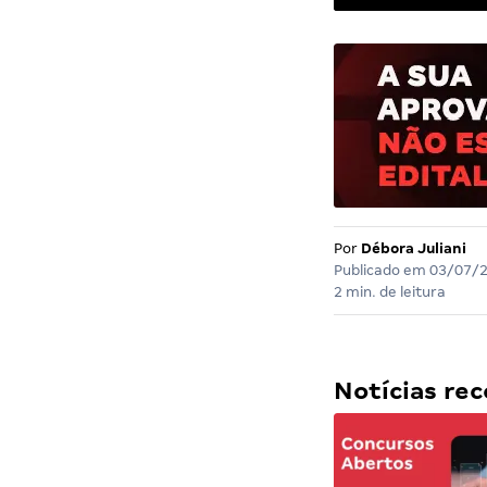
Por
Débora Juliani
Publicado em
03/07/
2 min. de leitura
Notícias r