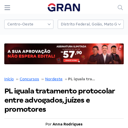
Início
››
Concursos
››
Nordeste
››
PL iguala tratamento protocolar entre advogados, juízes e promotores
PL iguala tratamento protocolar
entre advogados, juízes e
promotores
Por
Anna Rodrigues