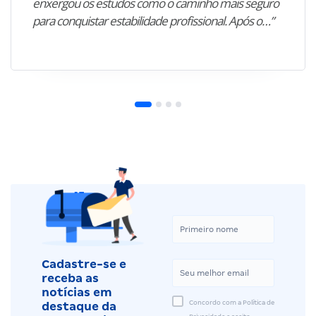
enxergou os estudos como o caminho mais seguro
para conquistar estabilidade profissional. Após o…”
Cadastre-se e
receba as
notícias em
Concordo com a Política de
destaque da