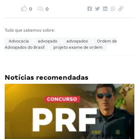
0
0
Tudo que sabemos sobre:
Advocacia
advogado
advogados
Ordem de
Advogados do Brasil
projeto exame de ordem
Notícias recomendadas