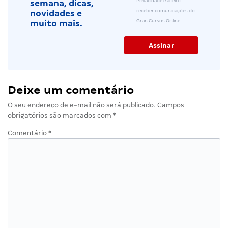
Privacidade e aceito
semana, dicas,
receber comunicações do
novidades e
Gran Cursos Online.
muito mais.
Deixe um comentário
O seu endereço de e-mail não será publicado.
Campos
obrigatórios são marcados com
*
Comentário
*