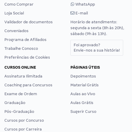
Como Comprar
WhatsApp
Loja Social
E-mail
Validador de documentos
Horário de atendimento:
segunda a sexta (8h às 20h),
Conveniados
sábado (9h às 13h).
Programa de Afiliados
Foi aprovado?
Trabalhe Conosco
Envie-nos a sua história!
Preferências de Cookies
CURSOS ONLINE
PÁGINAS ÚTEIS
Assinatura Ilimitada
Depoimentos
Coaching para Concursos
Material Grátis
Exame de Ordem
Aulas ao Vivo
Graduação
Aulas Grátis
Pós-Graduação
Sugerir Curso
Cursos por Concurso
Cursos por Carreira