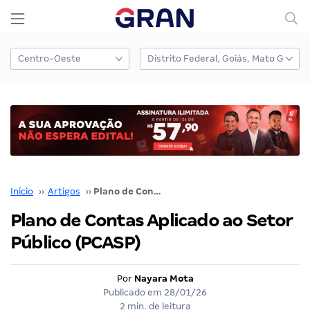
Início
››
Artigos
››
Plano de Contas Aplicado ao Setor Público (PCASP)
Plano de Contas Aplicado ao Setor
Público (PCASP)
Por
Nayara Mota
Publicado em
28/01/26
2 min. de leitura