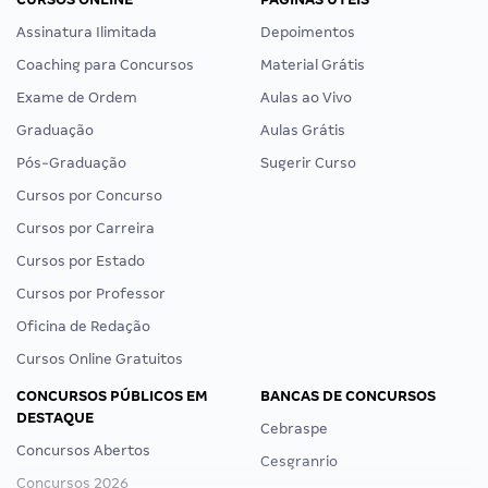
Assinatura Ilimitada
Depoimentos
Coaching para Concursos
Material Grátis
Exame de Ordem
Aulas ao Vivo
Graduação
Aulas Grátis
Pós-Graduação
Sugerir Curso
Cursos por Concurso
Cursos por Carreira
Cursos por Estado
Cursos por Professor
Oficina de Redação
Cursos Online Gratuitos
CONCURSOS PÚBLICOS EM
BANCAS DE CONCURSOS
DESTAQUE
Cebraspe
Concursos Abertos
Cesgranrio
Concursos 2026