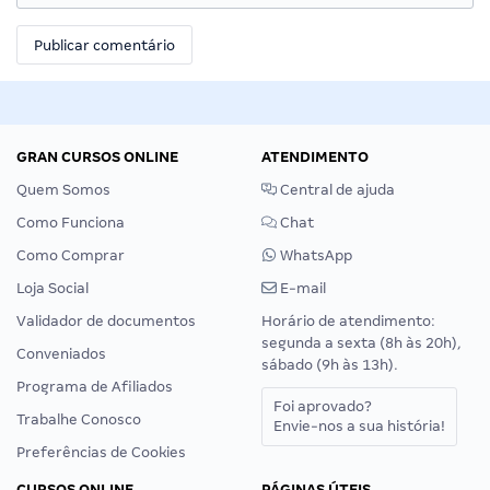
GRAN CURSOS ONLINE
ATENDIMENTO
Quem Somos
Central de ajuda
Como Funciona
Chat
Como Comprar
WhatsApp
Loja Social
E-mail
Validador de documentos
Horário de atendimento:
segunda a sexta (8h às 20h),
Conveniados
sábado (9h às 13h).
Programa de Afiliados
Foi aprovado?
Trabalhe Conosco
Envie-nos a sua história!
Preferências de Cookies
CURSOS ONLINE
PÁGINAS ÚTEIS