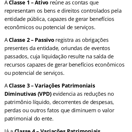
A
Classe 1 – Ativo
reúne as contas que
representam os bens e direitos controlados pela
entidade pública, capazes de gerar benefícios
econômicos ou potencial de serviços.
A
Classe 2 – Passivo
registra as obrigações
presentes da entidade, oriundas de eventos
passados, cuja liquidação resulte na saída de
recursos capazes de gerar benefícios econômicos
ou potencial de serviços.
A
Classe 3 – Variações Patrimoniais
Diminutivas (VPD)
evidencia as reduções no
patrimônio líquido, decorrentes de despesas,
perdas ou outros fatos que diminuem o valor
patrimonial do ente.
Já a
Classe 4 – Variações Patrimoniais