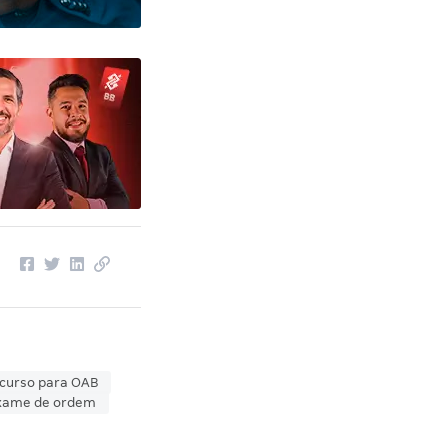
curso para OAB
exame de ordem