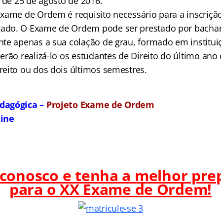
 de 25 de agosto de 2016.
xame de Ordem é requisito necessário para a inscriçã
do. O Exame de Ordem pode ser prestado por bachare
te apenas a sua colação de grau, formado em institu
erão realizá-lo os estudantes de Direito do último ano
eito ou dos dois últimos semestres.
dagógica –
Projeto Exame de Ordem
line
 conosco e tenha a melhor pre
para o
XX Exame de Ordem!