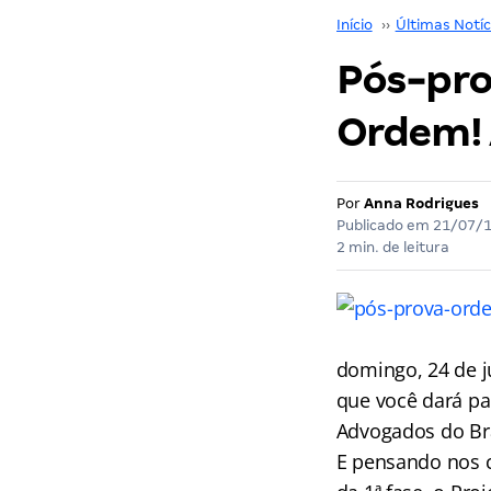
Início
››
Últimas Notíc
Pós-pro
Ordem! 
Por
Anna Rodrigues
Publicado em
21/07/
2 min. de leitura
domingo, 24 de j
que você dará pa
Advogados do Bra
E pensando nos c