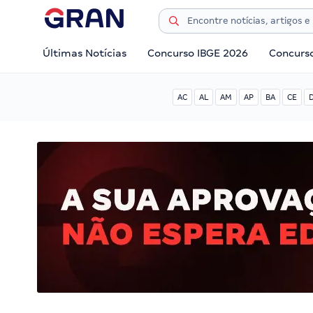
Últimas Notícias
Concurso IBGE 2026
Concurs
AC
AL
AM
AP
BA
CE