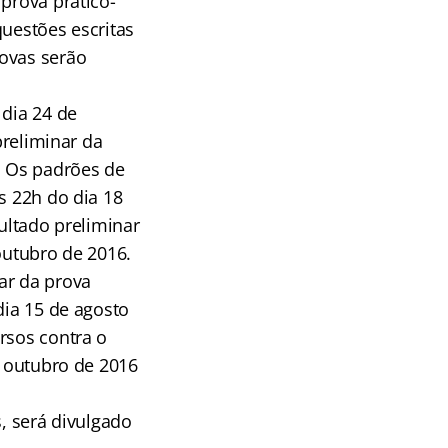
prova prático-
questões escritas
rovas serão
 dia 24 de
preliminar da
. Os padrões de
s 22h do dia 18
sultado preliminar
outubro de 2016.
ar da prova
dia 15 de agosto
rsos contra o
e outubro de 2016
s, será divulgado