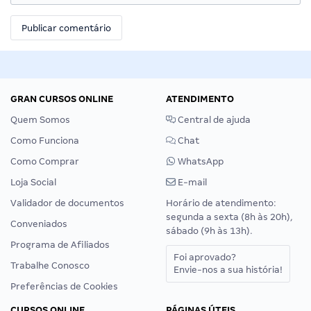
GRAN CURSOS ONLINE
ATENDIMENTO
Quem Somos
Central de ajuda
Como Funciona
Chat
Como Comprar
WhatsApp
Loja Social
E-mail
Validador de documentos
Horário de atendimento:
segunda a sexta (8h às 20h),
Conveniados
sábado (9h às 13h).
Programa de Afiliados
Foi aprovado?
Trabalhe Conosco
Envie-nos a sua história!
Preferências de Cookies
CURSOS ONLINE
PÁGINAS ÚTEIS