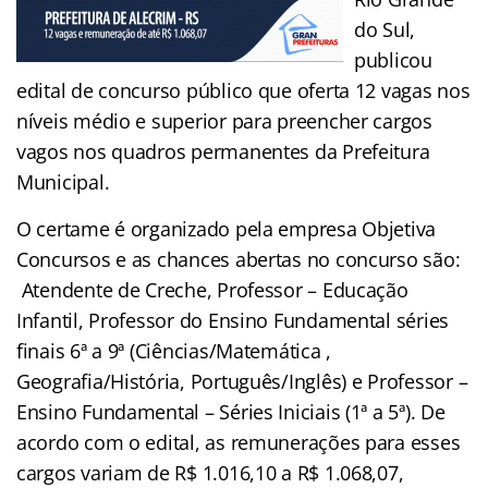
do Sul,
publicou
edital de concurso público que oferta 12 vagas nos
níveis médio e superior para preencher cargos
vagos nos quadros permanentes da Prefeitura
Municipal.
O certame é organizado pela empresa Objetiva
Concursos e as chances abertas no concurso são:
Atendente de Creche, Professor – Educação
Infantil, Professor do Ensino Fundamental séries
finais 6ª a 9ª (Ciências/Matemática ,
Geografia/História, Português/Inglês) e Professor –
Ensino Fundamental – Séries Iniciais (1ª a 5ª). De
acordo com o edital, as remunerações para esses
cargos variam de R$ 1.016,10 a R$ 1.068,07,