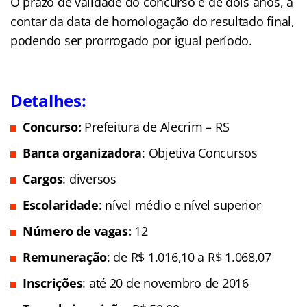
O prazo de validade do concurso é de dois anos, a
contar da data de homologação do resultado final,
podendo ser prorrogado por igual período.
Detalhes:
Concurso:
Prefeitura de Alecrim – RS
Banca organizadora
: Objetiva Concursos
Cargos
: diversos
Escolaridade
: nível médio e nível superior
Número de vagas:
12
Remuneração
: de R$ 1.016,10 a R$ 1.068,07
Inscrições
: até 20 de novembro de 2016