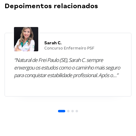
Depoimentos relacionados
Sarah C.
Concurso Enfermeiro PSF
“Natural de Frei Paulo (SE), Sarah C. sempre
enxergou os estudos como o caminho mais seguro
para conquistar estabilidade profissional. Após o…”