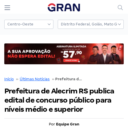
Início
››
Últimas Notícias
››
Prefeitura de Alecrim RS publica edital de concurso público para níveis médio e superior
Prefeitura de Alecrim RS publica
edital de concurso público para
níveis médio e superior
Por
Equipe Gran