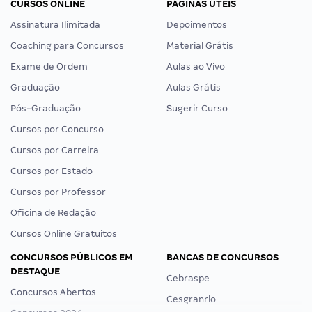
CURSOS ONLINE
PÁGINAS ÚTEIS
Assinatura Ilimitada
Depoimentos
Coaching para Concursos
Material Grátis
Exame de Ordem
Aulas ao Vivo
Graduação
Aulas Grátis
Pós-Graduação
Sugerir Curso
Cursos por Concurso
Cursos por Carreira
Cursos por Estado
Cursos por Professor
Oficina de Redação
Cursos Online Gratuitos
CONCURSOS PÚBLICOS EM
BANCAS DE CONCURSOS
DESTAQUE
Cebraspe
Concursos Abertos
Cesgranrio