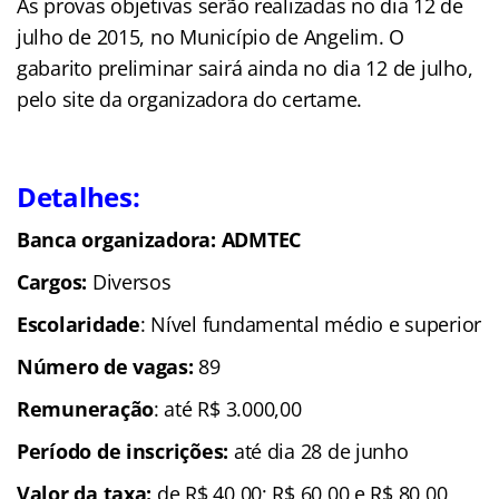
As provas objetivas serão realizadas no dia 12 de
julho de 2015, no Município de Angelim. O
gabarito preliminar sairá ainda no dia 12 de julho,
pelo site da organizadora do certame.
Detalhes:
Banca organizadora: ADMTEC
Cargos:
Diversos
Escolaridade
: Nível fundamental médio e superior
Número de vagas:
89
Remuneração
: até R$ 3.000,00
Período de inscrições:
até dia 28 de junho
Valor da taxa:
de R$ 40,00; R$ 60,00 e R$ 80,00