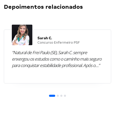
Depoimentos relacionados
Sarah C.
Concurso Enfermeiro PSF
“Natural de Frei Paulo (SE), Sarah C. sempre
enxergou os estudos como o caminho mais seguro
para conquistar estabilidade profissional. Após o…”