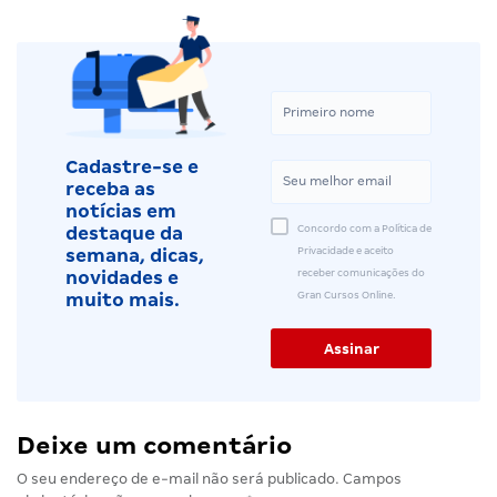
Cadastre-se e
receba as
notícias em
Concordo com a Política de
destaque da
Privacidade e aceito
semana, dicas,
receber comunicações do
novidades e
Gran Cursos Online.
muito mais.
Deixe um comentário
O seu endereço de e-mail não será publicado.
Campos