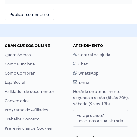
GRAN CURSOS ONLINE
ATENDIMENTO
Quem Somos
Central de ajuda
Como Funciona
Chat
Como Comprar
WhatsApp
Loja Social
E-mail
Validador de documentos
Horário de atendimento:
segunda a sexta (8h às 20h),
Conveniados
sábado (9h às 13h).
Programa de Afiliados
Foi aprovado?
Trabalhe Conosco
Envie-nos a sua história!
Preferências de Cookies