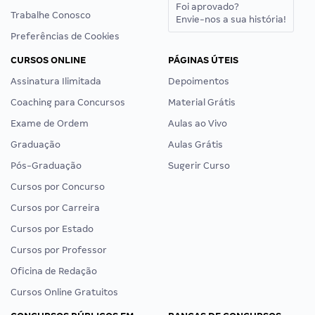
Foi aprovado?
Trabalhe Conosco
Envie-nos a sua história!
Preferências de Cookies
CURSOS ONLINE
PÁGINAS ÚTEIS
Assinatura Ilimitada
Depoimentos
Coaching para Concursos
Material Grátis
Exame de Ordem
Aulas ao Vivo
Graduação
Aulas Grátis
Pós-Graduação
Sugerir Curso
Cursos por Concurso
Cursos por Carreira
Cursos por Estado
Cursos por Professor
Oficina de Redação
Cursos Online Gratuitos