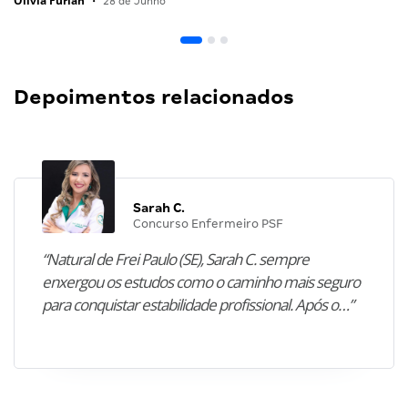
Olivia Furlan
•
28 de Junho
Depoimentos relacionados
Sarah C.
Concurso Enfermeiro PSF
“Natural de Frei Paulo (SE), Sarah C. sempre
enxergou os estudos como o caminho mais seguro
para conquistar estabilidade profissional. Após o…”