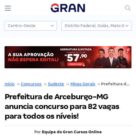
Início
››
Concursos
››
Sudeste
››
Minas Gerais
››
Prefeitura de Arceburgo-MG anuncia concurso para 82 vagas para todos os níveis!
Prefeitura de Arceburgo-MG
anuncia concurso para 82 vagas
para todos os níveis!
Por
Equipe do Gran Cursos Online