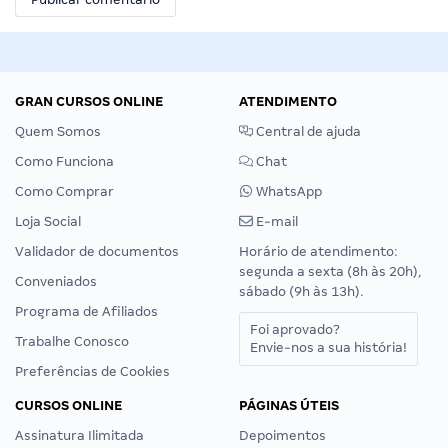
GRAN CURSOS ONLINE
ATENDIMENTO
Quem Somos
Central de ajuda
Como Funciona
Chat
Como Comprar
WhatsApp
Loja Social
E-mail
Validador de documentos
Horário de atendimento:
segunda a sexta (8h às 20h),
Conveniados
sábado (9h às 13h).
Programa de Afiliados
Foi aprovado?
Trabalhe Conosco
Envie-nos a sua história!
Preferências de Cookies
CURSOS ONLINE
PÁGINAS ÚTEIS
Assinatura Ilimitada
Depoimentos