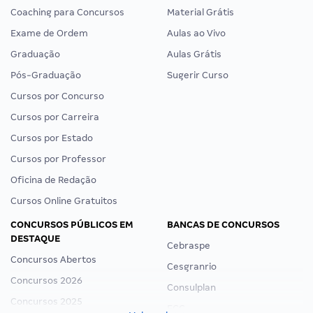
Coaching para Concursos
Material Grátis
Exame de Ordem
Aulas ao Vivo
Graduação
Aulas Grátis
Pós-Graduação
Sugerir Curso
Cursos por Concurso
Cursos por Carreira
Cursos por Estado
Cursos por Professor
Oficina de Redação
Cursos Online Gratuitos
CONCURSOS PÚBLICOS EM
BANCAS DE CONCURSOS
DESTAQUE
Cebraspe
Concursos Abertos
Cesgranrio
Concursos 2026
Consulplan
Concursos 2025
FCC