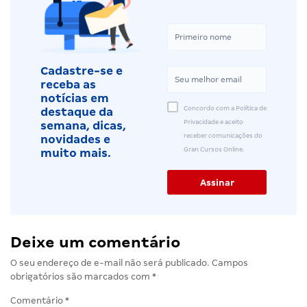
Cadastre-se e
receba as
notícias em
Concordo com a Política de
destaque da
Privacidade e aceito
semana, dicas,
receber comunicações do
novidades e
Gran Cursos Online.
muito mais.
Deixe um comentário
O seu endereço de e-mail não será publicado.
Campos
obrigatórios são marcados com
*
Comentário
*