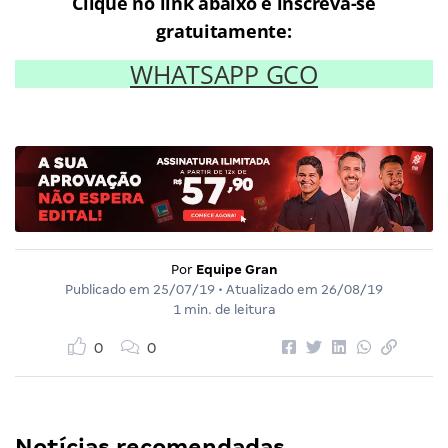
Clique no link abaixo e inscreva-se
gratuitamente:
WHATSAPP GCO
Por
Equipe Gran
Publicado em
25/07/19
• Atualizado em
26/08/19
1 min. de leitura
0
0
Notícias recomendadas