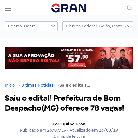
Início
››
Últimas Notícias
››
Saiu o edital! Prefeitura de Bom Despacho(MG) oferece 78 vagas!
Saiu o edital! Prefeitura de Bom
Despacho(MG) oferece 78 vagas!
Por
Equipe Gran
Publicado em
25/07/19
• Atualizado em
26/08/19
1 min. de leitura