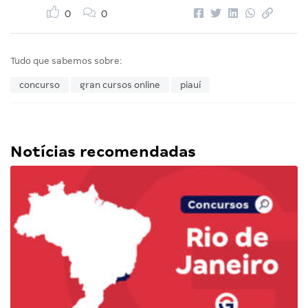
0
0
Tudo que sabemos sobre:
concurso
gran cursos online
piauí
Notícias recomendadas