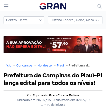
Início
››
Concursos
››
Nordeste
››
Piauí
››
Prefeitura de Campinas do Piauí-PI lança edital para todos os níveis!
Prefeitura de Campinas do Piauí-PI
lança edital para todos os níveis!
Por
Equipe do Gran Cursos Online
Publicado em
20/07/15
• Atualizado em
02/09/15
1 min. de leitura