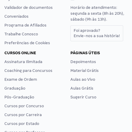
Validador de documentos
Horário de atendimento:
segunda a sexta (8h às 20h),
Conveniados
sábado (9h às 13h).
Programa de Afiliados
Foi aprovado?
Trabalhe Conosco
Envie-nos a sua história!
Preferências de Cookies
CURSOS ONLINE
PÁGINAS ÚTEIS
Assinatura Ilimitada
Depoimentos
Coaching para Concursos
Material Grátis
Exame de Ordem
Aulas ao Vivo
Graduação
Aulas Grátis
Pós-Graduação
Sugerir Curso
Cursos por Concurso
Cursos por Carreira
Cursos por Estado