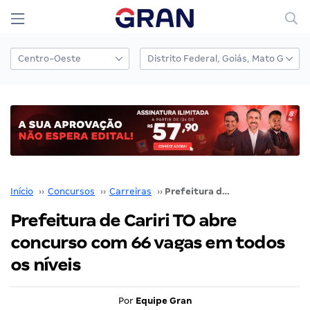
Início
››
Concursos
››
Carreiras
››
Prefeitura de Cariri TO abre concurso com 66 vagas em todos os níveis
Prefeitura de Cariri TO abre
concurso com 66 vagas em todos
os níveis
Por
Equipe Gran