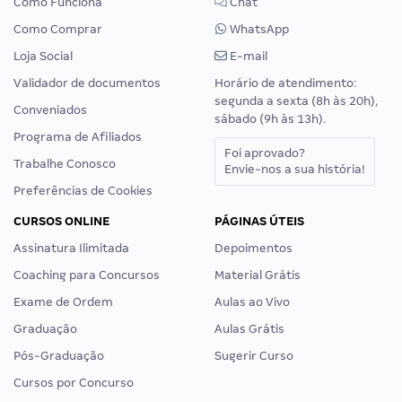
Como Funciona
Chat
Como Comprar
WhatsApp
Loja Social
E-mail
Validador de documentos
Horário de atendimento:
segunda a sexta (8h às 20h),
Conveniados
sábado (9h às 13h).
Programa de Afiliados
Foi aprovado?
Trabalhe Conosco
Envie-nos a sua história!
Preferências de Cookies
CURSOS ONLINE
PÁGINAS ÚTEIS
Assinatura Ilimitada
Depoimentos
Coaching para Concursos
Material Grátis
Exame de Ordem
Aulas ao Vivo
Graduação
Aulas Grátis
Pós-Graduação
Sugerir Curso
Cursos por Concurso