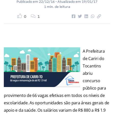
Publicado em
22/12/16
• Atualizado em
19/01/17
1 min. de leitura
0
1
A Prefeitura
de Cariri do
Tocantins
abriu
concurso
público para
provimento de 66 vagas efetivas em todos os níveis de
escolaridade. As oportunidades são para áreas gerais de
apoio e da saúde. Os salários variam de R$ 880 a R$ 1.9