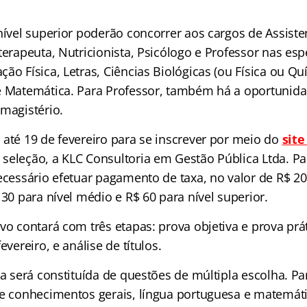
nível superior poderão concorrer aos cargos de Assisten
terapeuta, Nutricionista, Psicólogo e Professor nas esp
ão Física, Letras, Ciências Biológicas (ou Física ou Qu
e Matemática. Para Professor, também há a oportunida
 magistério.
 até 19 de fevereiro para se inscrever por meio do
site
seleção, a KLC Consultoria em Gestão Pública Ltda. Par
ecessário efetuar pagamento de taxa, no valor de R$ 20
 30 para nível médio e R$ 60 para nível superior.
vo contará com três etapas: prova objetiva e prova pr
evereiro, e análise de títulos.
ta será constituída de questões de múltipla escolha. Pa
de conhecimentos gerais, língua portuguesa e matemátic