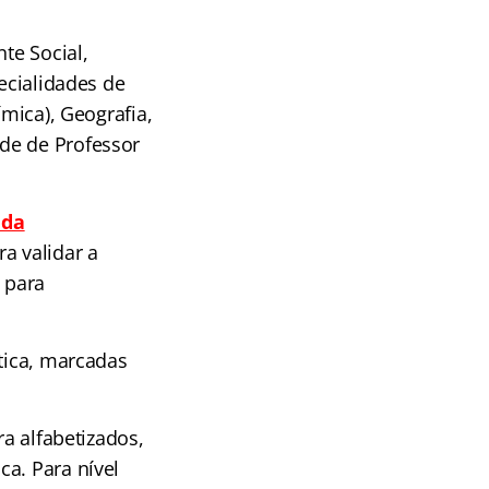
te Social,
ecialidades de
ímica), Geografia,
de de Professor
 da
a validar a
 para
ática, marcadas
ra alfabetizados,
a. Para nível