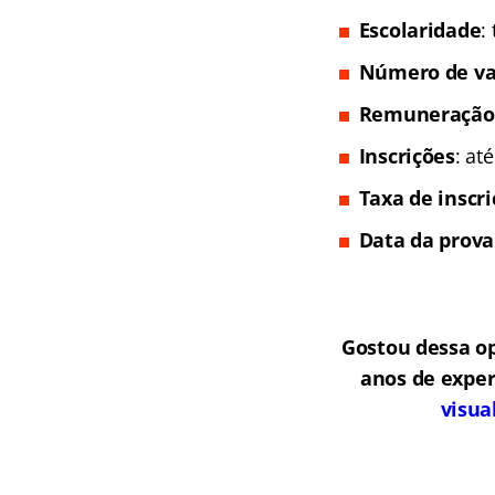
Escolaridade
:
Número de va
Remuneração
Inscrições
: at
Taxa de inscr
Data da prova
Gostou dessa o
anos de exper
visua