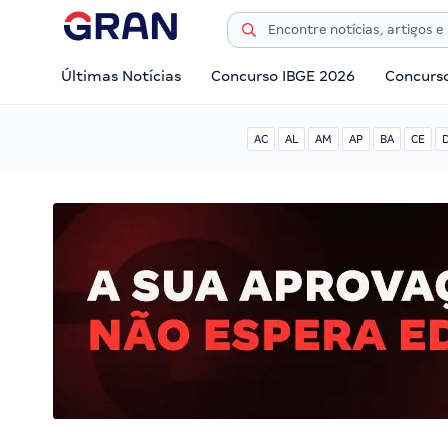
Últimas Notícias
Concurso IBGE 2026
Concurs
AC
AL
AM
AP
BA
CE