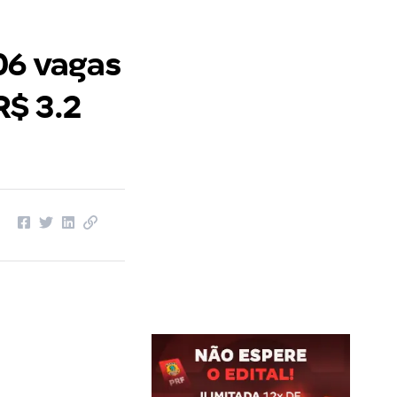
06 vagas
R$ 3.2