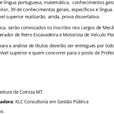
de língua portuguesa, matemática, conhecimentos gera
erior, 39 de conhecimentos gerais, específicos e língua
el superior realizarão, ainda, prova dissertativa.
tica, serão convocados os inscritos nos cargos de Mec
rador de Retro Escavadeira e Motorista de Veículo Pe
ra a análise de títulos deverão ser entregues por tod
nível superior e quem concorrer para o posto de Profes
eitura de Colniza MT
zadora
: KLC Consultoria em Gestão Pública
os