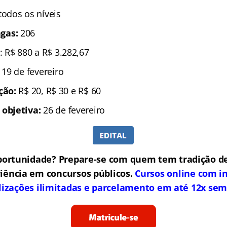
 todos os níveis
gas:
206
: R$ 880 a R$ 3.282,67
é 19 de fevereiro
ição:
R$ 20, R$ 30 e R$ 60
 objetiva:
26 de fevereiro
portunidade? Prepare-se com quem tem tradição de
iência em concursos públicos.
Cursos online com in
lizações ilimitadas e parcelamento em até 12x sem