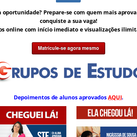
a oportunidade? Prepare-se com quem mais aprova 
conquiste a sua vaga!
os online com início imediato e visualizações ilimi
Depoimentos de alunos aprovados
AQUI
.