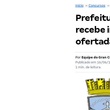
Início
››
Concursos
››
Prefeit
recebe i
ofertad
Por
Equipe do Gran C
Publicado em
16/06/
1 min. de leitura