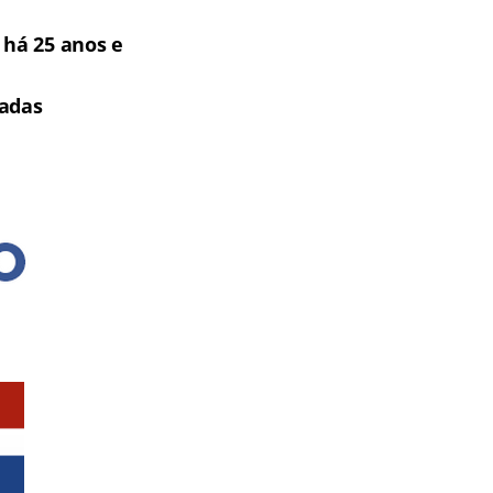
há 25 anos e
tadas