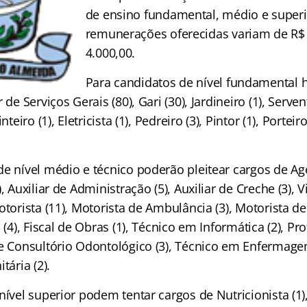
de ensino fundamental, médio e superi
remunerações oferecidas variam de R$ 
4.000,00.
Para candidatos de nível fundamental 
 de Serviços Gerais (80), Gari (30), Jardineiro (1), Serve
nteiro (1), Eletricista (1), Pedreiro (3), Pintor (1), Portei
de nível médio e técnico poderão pleitear cargos de Ag
, Auxiliar de Administração (5), Auxiliar de Creche (3), V
otorista (11), Motorista de Ambulância (3), Motorista d
 (4), Fiscal de Obras (1), Técnico em Informática (2), Pro
de Consultório Odontológico (3), Técnico em Enfermage
tária (2).
nível superior podem tentar cargos de Nutricionista (1)