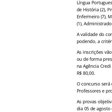
Língua Portuguesa
de História (2), P
Enfermeiro (7), M
(1), Administrador
A validade do co
podendo, a critér
As inscrições vão
ou de forma pres
na Agência Credi 
R$ 80,00.
O concurso será 
Professores e pr
As provas objetiv
dia 05 de agosto 