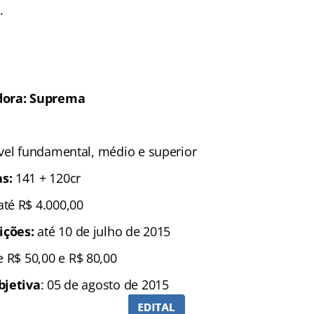
.
dora: Suprema
ível fundamental, médio e superior
s:
141 + 120cr
até R$ 4.000,00
rições:
até 10 de julho de 2015
 R$ 50,00 e R$ 80,00
bjetiva
: 05 de agosto de 2015