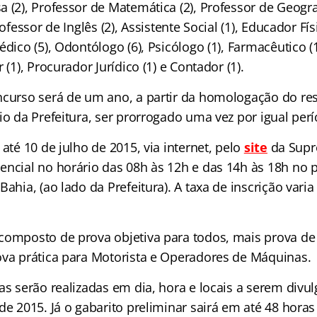
 (2), Professor de Matemática (2), Professor de Geograf
rofessor de Inglês (2), Assistente Social (1), Educador Físi
édico (5), Odontólogo (6), Psicólogo (1), Farmacêutico (1
 (1), Procurador Jurídico (1) e Contador (1).
ncurso será de um ano, a partir da homologação do resu
io da Prefeitura, ser prorrogado uma vez por igual per
 até 10 de julho de 2015, via internet, pelo
site
da Supr
encial no horário das 08h às 12h e das 14h às 18h no p
Bahia, (ao lado da Prefeitura). A taxa de inscrição varia
composto de prova objetiva para todos, mais prova de 
ova prática para Motorista e Operadores de Máquinas.
as serão realizadas em dia, hora e locais a serem divul
de 2015. Já o gabarito preliminar sairá em até 48 hora