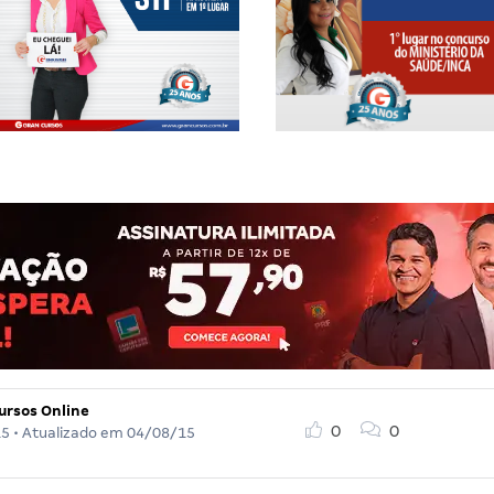
ursos Online
0
0
15
• Atualizado em
04/08/15