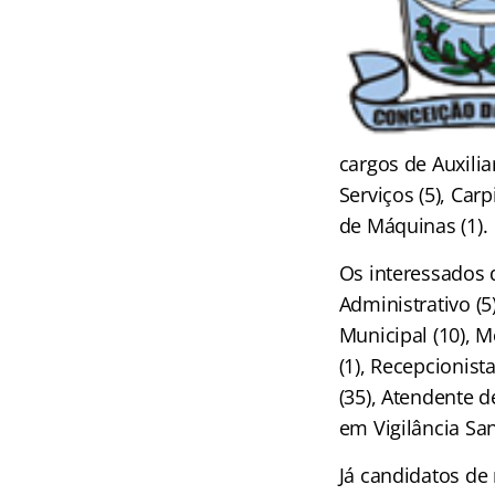
cargos de Auxiliar
Serviços (5), Carpi
de Máquinas (1).
Os interessados 
Administrativo (5)
Municipal (10), M
(1), Recepcionista
(35), Atendente 
em Vigilância Sani
Já candidatos de 