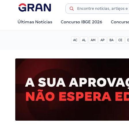
Últimas Notícias
Concurso IBGE 2026
Concurs
AC
AL
AM
AP
BA
CE