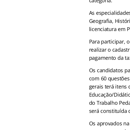
categoria.
As especialidades
Geografia, Histór
licenciatura em 
Para participar, 
realizar o cadas
pagamento da tax
Os candidatos p
com 60 questões 
gerais terá iten
Educação/Didátic
do Trabalho Peda
será constituída
Os aprovados na 