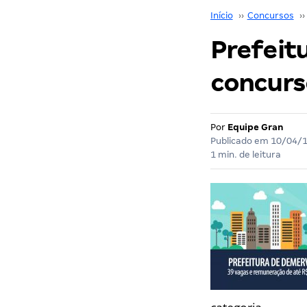
Início
››
Concursos
››
Prefeit
concurs
Por
Equipe Gran
Publicado em
10/04/
1 min. de leitura