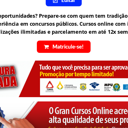
oportunidades? Prepare-se com quem tem tradição
eriência em concursos públicos. Cursos online com i
lizações ilimitadas e parcelamento em até 12x sem