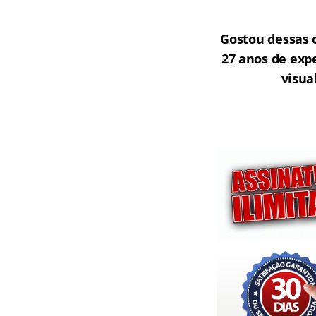
Gostou dessas 
27 anos de exp
visua