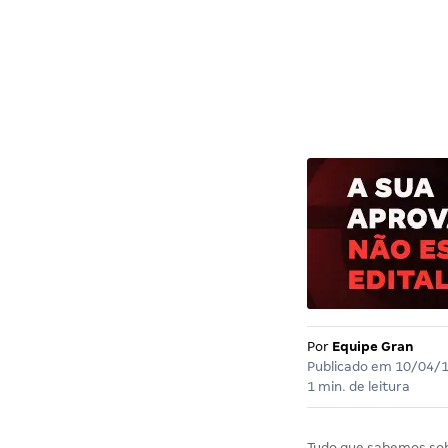
Por
Equipe Gran
Publicado em
10/04/
1 min. de leitura
Tudo que sabemos so