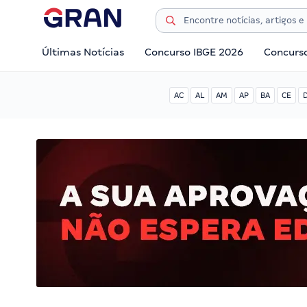
Últimas Notícias
Concurso IBGE 2026
Concurs
AC
AL
AM
AP
BA
CE