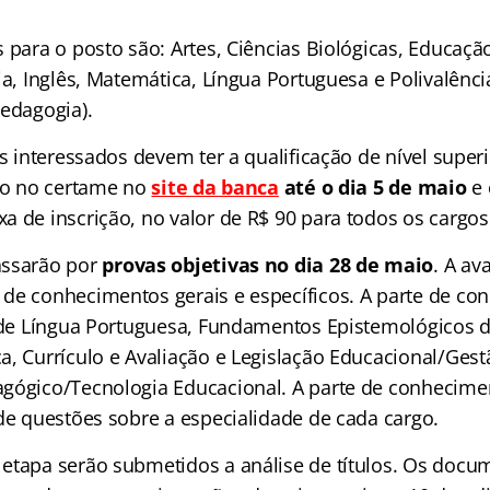
 para o posto são: Artes, Ciências Biológicas, Educação
ia, Inglês, Matemática, Língua Portuguesa e Polivalênci
Pedagogia).
os interessados devem ter a qualificação de nível super
tro no certame no
site da banca
até o dia 5 de maio
e 
a de inscrição, no valor de R$ 90 para todos os cargos
assarão por
provas objetivas no dia 28 de maio
. A av
de conhecimentos gerais e específicos. A parte de co
s de Língua Portuguesa, Fundamentos Epistemológicos 
a, Currículo e Avaliação e Legislação Educacional/Ges
gógico/Tecnologia Educacional. A parte de conhecimen
 de questões sobre a especialidade de cada cargo.
etapa serão submetidos a análise de títulos. Os doc