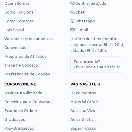
Quem Somos
Central de ajuda
Como Funciona
Chat
Como Comprar
WhatsApp
Loja Social
E-mail
Validador de documentos
Horário de atendimento:
segunda a sexta (8h às 20h),
Conveniados
sábado (9h às 13h).
Programa de Afiliados
Foi aprovado?
Trabalhe Conosco
Envie-nos a sua história!
Preferências de Cookies
CURSOS ONLINE
PÁGINAS ÚTEIS
Assinatura Ilimitada
Depoimentos
Coaching para Concursos
Material Grátis
Exame de Ordem
Aulas ao Vivo
Graduação
Aulas Grátis
Pós-Graduação
Sugerir Curso