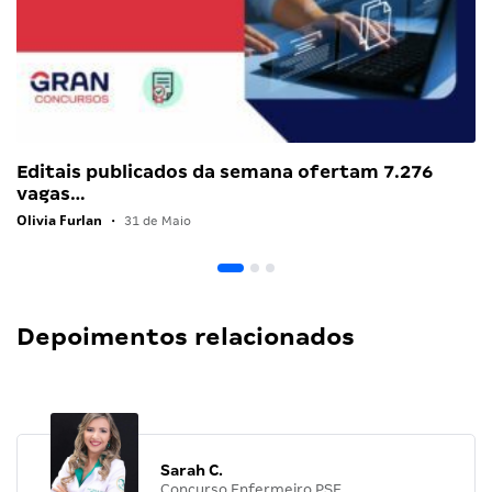
Editais publicados da semana ofertam 7.276
vagas…
Olivia Furlan
•
31 de Maio
Depoimentos relacionados
Sarah C.
Concurso Enfermeiro PSF