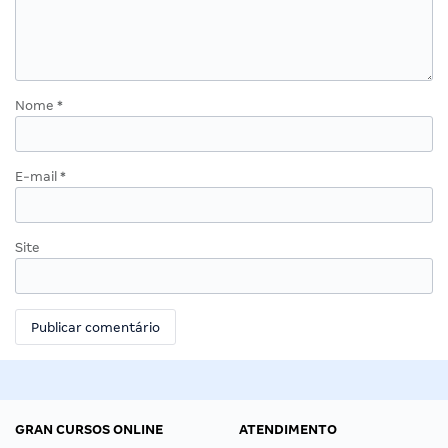
Nome
*
E-mail
*
Site
GRAN CURSOS ONLINE
ATENDIMENTO