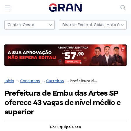
Início
››
Concursos
››
Carreiras
››
Prefeitura de Embu das Artes SP oferece 43 vagas de nível médio e superior
Prefeitura de Embu das Artes SP
oferece 43 vagas de nível médio e
superior
Por
Equipe Gran