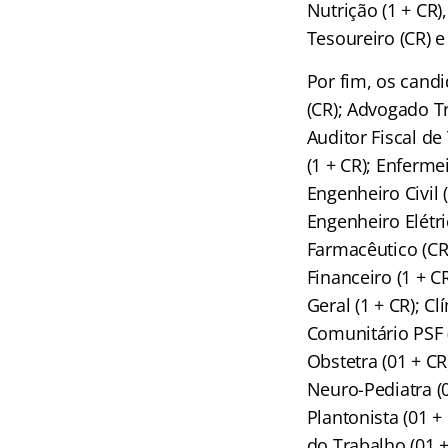
Nutrição (1 + CR)
Tesoureiro (CR) e
Por fim, os cand
(CR); Advogado Tri
Auditor Fiscal de 
(1 + CR); Enferme
Engenheiro Civil 
Engenheiro Elétri
Farmacêutico (CR)
Financeiro (1 + CR
Geral (1 + CR); C
Comunitário PSF (
Obstetra (01 + CR)
Neuro-Pediatra (0
Plantonista (01 + 
do Trabalho (01 +