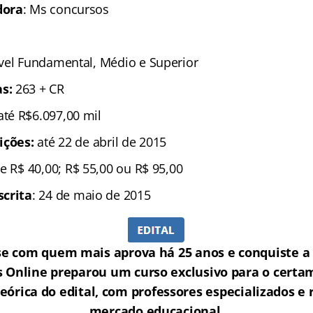
dora
: Ms concursos
ível Fundamental, Médio e Superior
s:
263 + CR
até R$6.097,00 mil
ições:
até 22 de abril de 2015
 R$ 40,00; R$ 55,00 ou R$ 95,00
scrita
: 24 de maio de 2015
se com quem mais aprova há 25 anos e conquiste a 
s Online preparou um curso exclusivo para o certa
teórica do edital, com professores especializados 
mercado educacional.