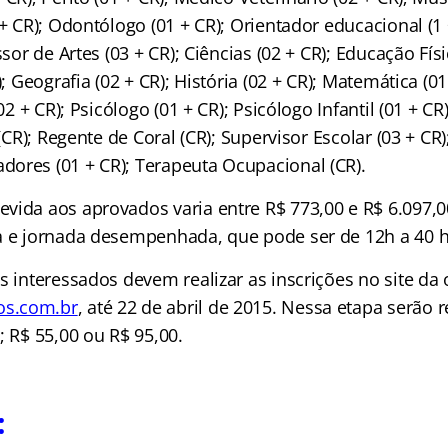
 + CR); Odontólogo (01 + CR); Orientador educacional (1
ssor de Artes (03 + CR); Ciências (02 + CR); Educação Físi
); Geografia (02 + CR); História (02 + CR); Matemática (0
(02 + CR); Psicólogo (01 + CR); Psicólogo Infantil (01 + 
o (CR); Regente de Coral (CR); Supervisor Escolar (03 + C
ores (01 + CR); Terapeuta Ocupacional (CR).
vida aos aprovados varia entre R$ 773,00 e R$ 6.097,
a e jornada desempenhada, que pode ser de 12h a 40 
s interessados devem realizar as inscrições no site da
s.com.br
, até 22 de abril de 2015. Nessa etapa serão 
; R$ 55,00 ou R$ 95,00.
: