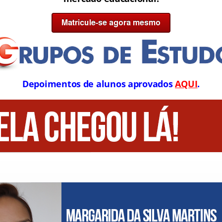
Depoimentos de alunos aprovados
AQUI
.