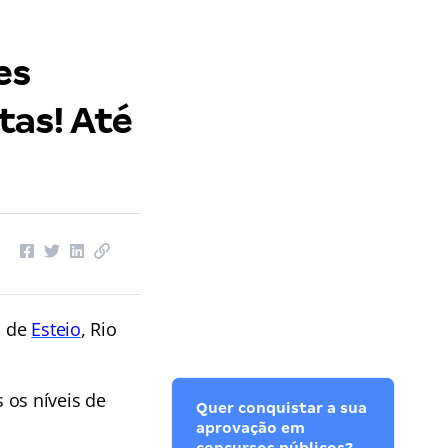
es
tas! Até
l de
Esteio
, Rio
 os níveis de
Quer conquistar a sua
aprovação em