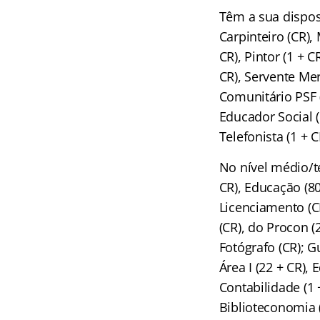
Têm a sua dispos
Carpinteiro (CR),
CR), Pintor (1 + C
CR), Servente Mer
Comunitário PSF (
Educador Social (5
Telefonista (1 + C
No nível médio/té
CR), Educação (80
Licenciamento (CR
(CR), do Procon (2
Fotógrafo (CR); G
Área I (22 + CR), 
Contabilidade (1
Biblioteconomia (