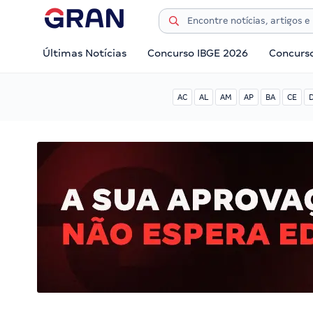
Últimas Notícias
Concurso IBGE 2026
Concurs
AC
AL
AM
AP
BA
CE