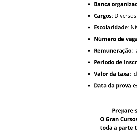
Banca organiza
Cargos
: Diversos
Escolaridade
: N
Número de vaga
Remuneração
: 
Período de inscr
Valor da taxa:
de
Data da prova e
Prepare-
O Gran Curso
toda a parte 