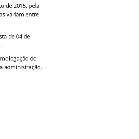
to de 2015, pela
as variam entre
sta de 04 de
.
homologação do
da administração.