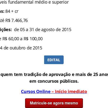
íveis fundamental médio e superior
s:
84 + cr
Até R$ 7.466,76
ições:
de 05 a 31 de agosto de 2015
e R$ 60,00 a R$ 100,00
4 de outubro de 2015
 quem tem tradição de aprovação e mais de 25 anos
em concursos públicos.
Cursos Online
– Início imediato