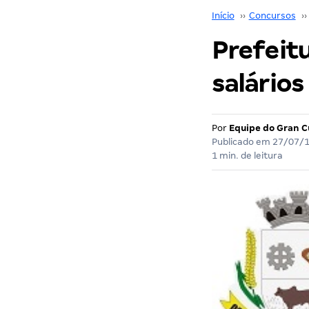
Início
››
Concursos
››
Prefeitu
salários
Por
Equipe do Gran C
Publicado em
27/07/
1 min. de leitura