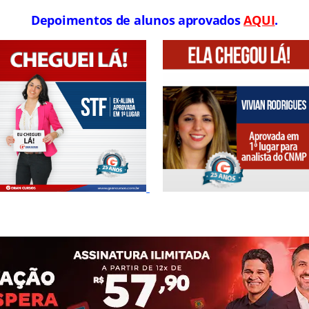
Depoimentos de alunos aprovados
AQUI
.