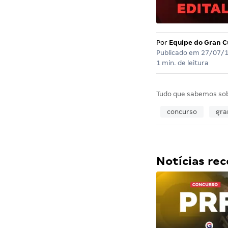
Por
Equipe do Gran C
Publicado em
27/07/
1 min. de leitura
Tudo que sabemos so
concurso
gra
Notícias r