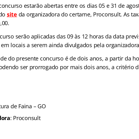
concurso estarão abertas entre os dias 05 e 31 de agos
 do
site
da organizadora do certame, Proconsult. As tax
,00.
curso serão aplicadas das 09 às 12 horas da data previ
 em locais a serem ainda divulgados pela organizadora
ade do presente concurso é de dois anos, a partir da 
podendo ser prorrogado por mais dois anos, a critério 
tura de Faina – GO
dora
: Proconsult