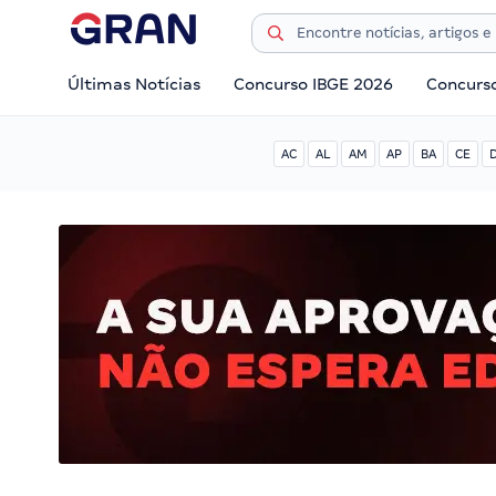
Últimas Notícias
Concurso IBGE 2026
Concurs
AC
AL
AM
AP
BA
CE