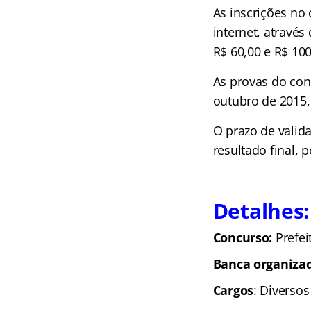
As inscrições no 
internet, através
R$ 60,00 e R$ 100
As provas do con
outubro de 2015,
O prazo de valid
resultado final, 
Detalhes:
Concurso:
Prefei
Banca organiza
Cargos
: Diversos