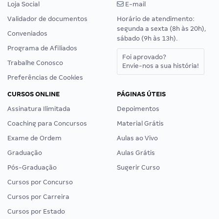
Loja Social
E-mail
Validador de documentos
Horário de atendimento:
segunda a sexta (8h às 20h),
Conveniados
sábado (9h às 13h).
Programa de Afiliados
Foi aprovado?
Trabalhe Conosco
Envie-nos a sua história!
Preferências de Cookies
CURSOS ONLINE
PÁGINAS ÚTEIS
Assinatura Ilimitada
Depoimentos
Coaching para Concursos
Material Grátis
Exame de Ordem
Aulas ao Vivo
Graduação
Aulas Grátis
Pós-Graduação
Sugerir Curso
Cursos por Concurso
Cursos por Carreira
Cursos por Estado