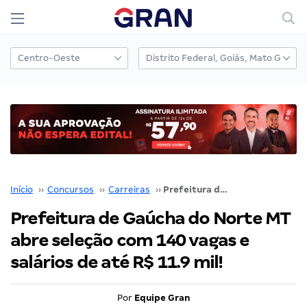
Início
››
Concursos
››
Carreiras
››
Prefeitura de Gaúcha do Norte MT abre seleção com 140 vagas e salários de até R$ 11.9 mil!
Prefeitura de Gaúcha do Norte MT
abre seleção com 140 vagas e
salários de até R$ 11.9 mil!
Por
Equipe Gran