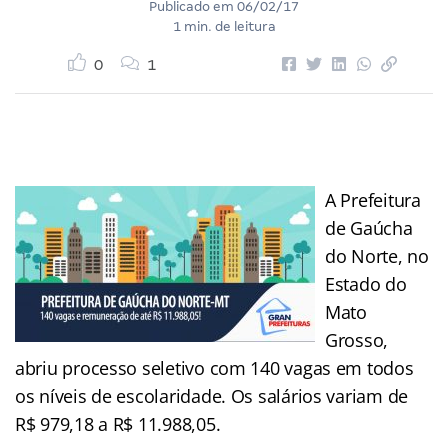
Publicado em
06/02/17
1 min. de leitura
0
1
A Prefeitura
de Gaúcha
do Norte, no
Estado do
Mato
Grosso,
abriu processo seletivo com 140 vagas em todos
os níveis de escolaridade. Os salários variam de
R$ 979,18 a R$ 11.988,05.