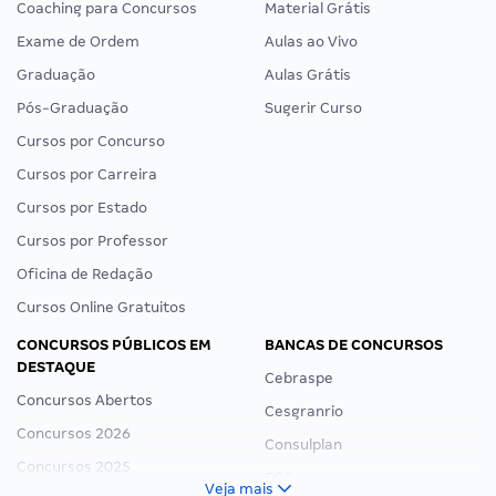
Coaching para Concursos
Material Grátis
Exame de Ordem
Aulas ao Vivo
Graduação
Aulas Grátis
Pós-Graduação
Sugerir Curso
Cursos por Concurso
Cursos por Carreira
Cursos por Estado
Cursos por Professor
Oficina de Redação
Cursos Online Gratuitos
CONCURSOS PÚBLICOS EM
BANCAS DE CONCURSOS
DESTAQUE
Cebraspe
Concursos Abertos
Cesgranrio
Concursos 2026
Consulplan
Concursos 2025
FCC
Veja mais