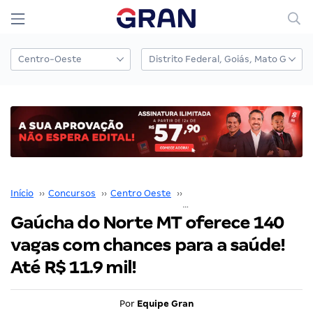
Início
››
Concursos
››
Centro Oeste
››
Mato Grosso
››
Gaúcha do Norte MT oferece 140
vagas com chances para a saúde!
Até R$ 11.9 mil!
Por
Equipe Gran