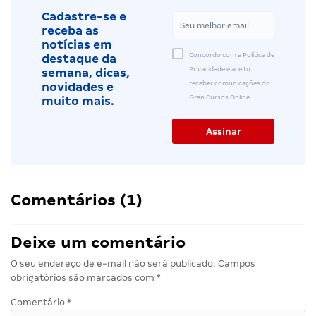
Cadastre-se e
receba as
notícias em
Concordo com a Política de
destaque da
Privacidade e aceito
semana, dicas,
receber comunicações do
novidades e
Gran Cursos Online.
muito mais.
Comentários (1)
Deixe um comentário
O seu endereço de e-mail não será publicado.
Campos
obrigatórios são marcados com
*
Comentário
*