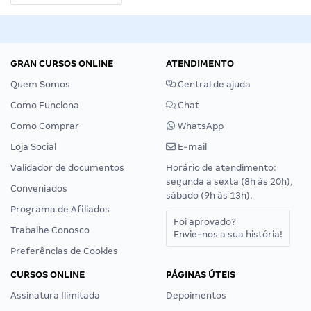
GRAN CURSOS ONLINE
ATENDIMENTO
Quem Somos
Central de ajuda
Como Funciona
Chat
Como Comprar
WhatsApp
Loja Social
E-mail
Validador de documentos
Horário de atendimento:
segunda a sexta (8h às 20h),
Conveniados
sábado (9h às 13h).
Programa de Afiliados
Foi aprovado?
Trabalhe Conosco
Envie-nos a sua história!
Preferências de Cookies
CURSOS ONLINE
PÁGINAS ÚTEIS
Assinatura Ilimitada
Depoimentos