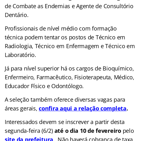
de Combate as Endemias e Agente de Consultório
Dentário.
Profissionais de nível médio com formação
técnica podem tentar os postos de
Técnico em
Radiologia, Técnico em Enfermagem e Técnico em
Laboratório.
Já para nível superior há os cargos de Bioquímico,
Enfermeiro
, Farmacêutico, Fisioterapeuta, Médico,
Educador Físico e Odontólogo.
A seleção também oferece diversas vagas para
áreas gerais,
confira aqui a relação completa
.
Interessados devem se inscrever a partir desta
segunda-feira (6/2)
até o dia 10 de fevereiro
pelo
site da prefeitura
. Não haverá cobrança de taxa