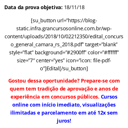
Data da prova objetiva:
18/11/18
[su_button url=”https://blog-
static.infra.grancursosonline.com.br/wp-
content/uploads/2018/10/02212350/edital_concurs
o_general_camara_rs_2018.pdf” target=”blank”
style=”flat” background=”#2900ff” color=”#ffffff”
size=”7″ center=”yes” icon=”icon: file-pdf-
o”]Edital[/su_button]
Gostou dessa oportunidade? Prepare-se com
quem tem tradição de aprovação e anos de
experiência em concursos públicos.
Cursos
online com início imediato, visualizações
ilimitadas e parcelamento em até 12x sem
juros!