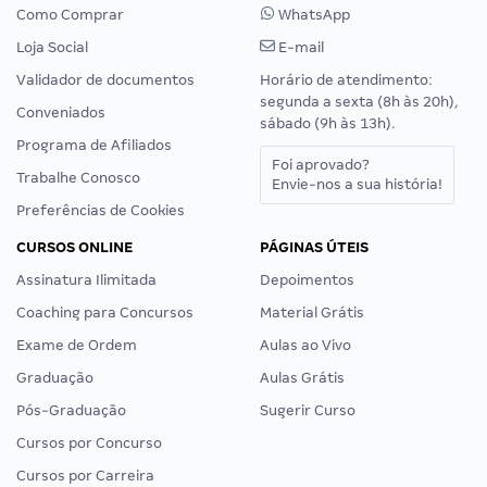
Como Comprar
WhatsApp
Loja Social
E-mail
Validador de documentos
Horário de atendimento:
segunda a sexta (8h às 20h),
Conveniados
sábado (9h às 13h).
Programa de Afiliados
Foi aprovado?
Trabalhe Conosco
Envie-nos a sua história!
Preferências de Cookies
CURSOS ONLINE
PÁGINAS ÚTEIS
Assinatura Ilimitada
Depoimentos
Coaching para Concursos
Material Grátis
Exame de Ordem
Aulas ao Vivo
Graduação
Aulas Grátis
Pós-Graduação
Sugerir Curso
Cursos por Concurso
Cursos por Carreira