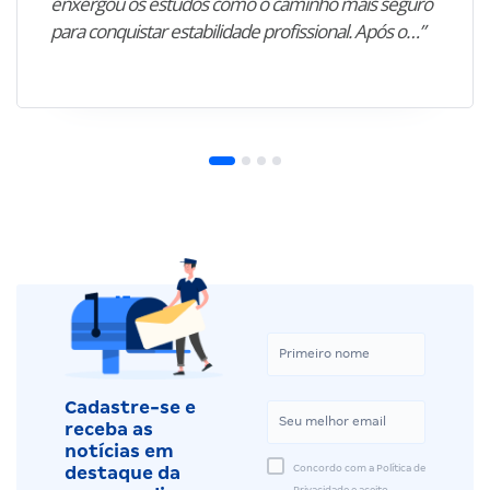
enxergou os estudos como o caminho mais seguro
para conquistar estabilidade profissional. Após o…”
Cadastre-se e
receba as
notícias em
Concordo com a Política de
destaque da
Privacidade e aceito