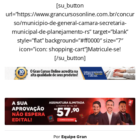
[su_button
url=”https://www.grancursosonline.com.br/concur
so/municipio-de-general-camara-secretaria-
municipal-de-planejamento-rs” target=”blank”
style=”flat” background=”#ff0000″ size=”7″
icon=”icon: shopping-cart”]Matricule-se!
[/su_button]
Por
Equipe Gran