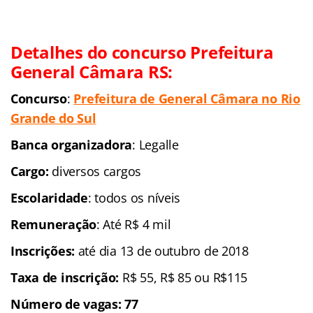
Detalhes do concurso Prefeitura
General Câmara RS:
Concurso
:
Prefeitura de General Câmara no Rio
Grande do Sul
Banca organizadora
: Legalle
Cargo:
diversos cargos
Escolaridade
: todos os níveis
Remuneração
: Até R$ 4 mil
Inscrições:
até dia 13 de outubro de 2018
Taxa de inscrição:
R$ 55, R$ 85 ou R$115
Número de vagas: 77