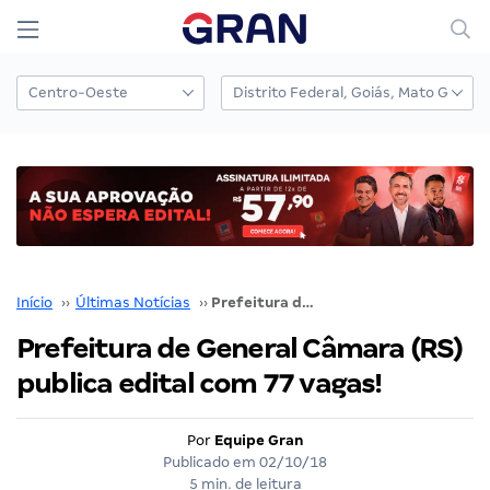
Início
››
Últimas Notícias
››
Prefeitura de General Câmara (RS) publica edital com 77 vagas!
Prefeitura de General Câmara (RS)
publica edital com 77 vagas!
Por
Equipe Gran
Publicado em
02/10/18
5 min. de leitura