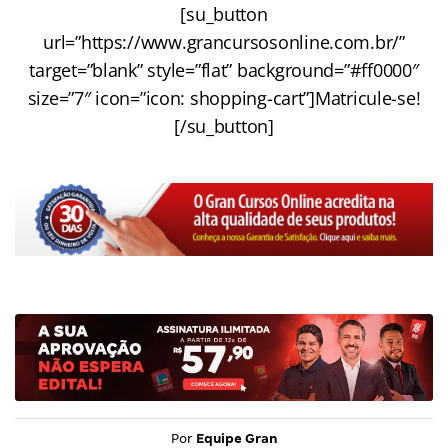
[su_button
url=”https://www.grancursosonline.com.br/”
target=”blank” style=”flat” background=”#ff0000″
size=”7″ icon=”icon: shopping-cart”]Matricule-se!
[/su_button]
Por
Equipe Gran