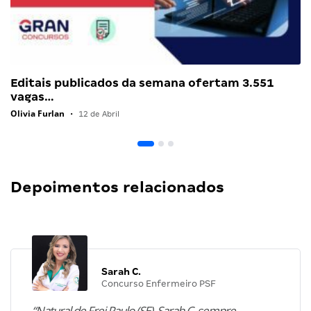
Editais publicados da semana ofertam 3.551
vagas…
Olivia Furlan
•
12 de Abril
Depoimentos relacionados
Sarah C.
Concurso Enfermeiro PSF
“Natural de Frei Paulo (SE), Sarah C. sempre