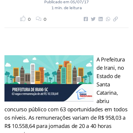
Publicado em
05/07/17
1 min. de leitura
0
0
A Prefeitura
de Irani, no
Estado de
Santa
Catarina,
abriu
concurso público com 63 oportunidades em todos
os níveis. As remunerações variam de R$ 958,03 a
R$ 10.558,64 para jornadas de 20 a 40 horas