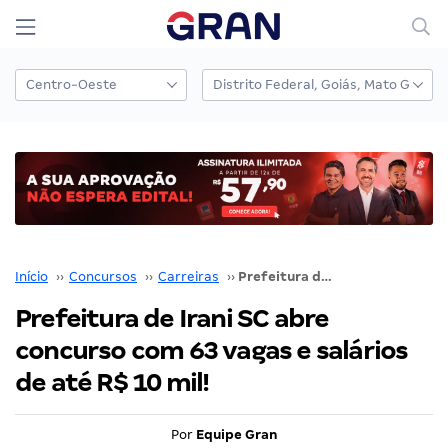
Início
››
Concursos
››
Carreiras
››
Prefeitura de Irani SC abre concurso com 63 vagas e salários de até R$ 10 mil!
Prefeitura de Irani SC abre
concurso com 63 vagas e salários
de até R$ 10 mil!
Por
Equipe Gran