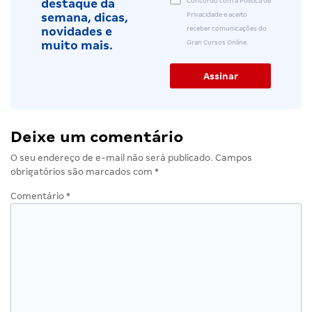
Concordo com a Política de
destaque da
Privacidade e aceito
semana, dicas,
receber comunicações do
novidades e
Gran Cursos Online.
muito mais.
Deixe um comentário
O seu endereço de e-mail não será publicado.
Campos
obrigatórios são marcados com
*
Comentário
*