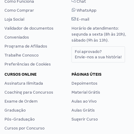
Como Funciona
Chat
Como Comprar
WhatsApp
Loja Social
E-mail
Validador de documentos
Horário de atendimento:
segunda a sexta (8h às 20h),
Conveniados
sábado (9h às 13h).
Programa de Afiliados
Foi aprovado?
Trabalhe Conosco
Envie-nos a sua história!
Preferências de Cookies
CURSOS ONLINE
PÁGINAS ÚTEIS
Assinatura Ilimitada
Depoimentos
Coaching para Concursos
Material Grátis
Exame de Ordem
Aulas ao Vivo
Graduação
Aulas Grátis
Pós-Graduação
Sugerir Curso
Cursos por Concurso