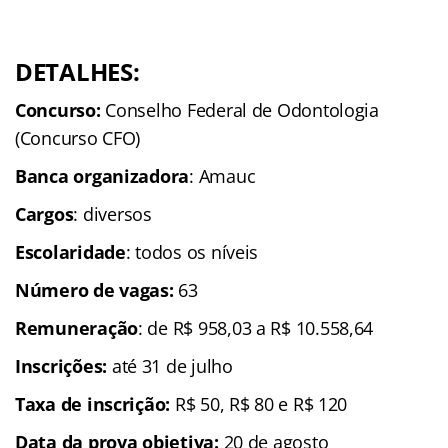
DETALHES:
Concurso:
Conselho Federal de Odontologia
(Concurso CFO)
Banca organizadora
: Amauc
Cargos
: diversos
Escolaridade
: todos os níveis
Número de vagas:
63
Remuneração
: de R$ 958,03 a R$ 10.558,64
Inscrições
:
até 31 de julho
Taxa de inscrição:
R$ 50, R$ 80 e R$ 120
Data da prova objetiva:
20 de agosto