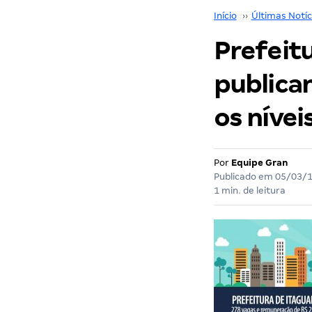
Início
››
Últimas Notíc
Prefeit
publica
os nívei
Por
Equipe Gran
Publicado em
05/03/
1 min. de leitura