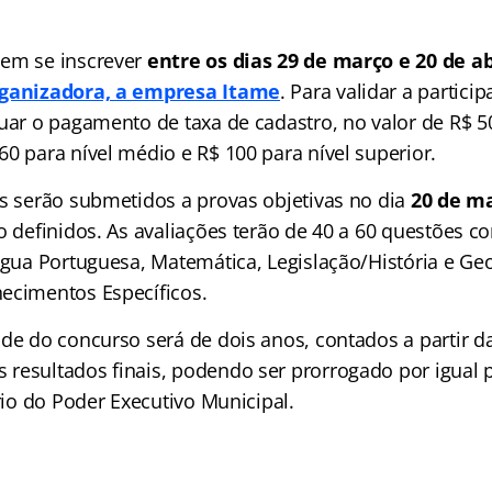
dem se inscrever
entre os dias 29 de março e 20 de ab
rganizadora, a empresa Itame
. Para validar a partici
uar o pagamento de taxa de cadastro, no valor de R$ 50
0 para nível médio e R$ 100 para nível superior.
os serão submetidos a provas objetivas no dia
20 de m
ão definidos. As avaliações terão de 40 a 60 questões 
ngua Portuguesa, Matemática, Legislação/História e Ge
ecimentos Específicos.
ade do concurso será de dois anos, contados a partir d
resultados finais, podendo ser prorrogado por igual 
ério do Poder Executivo Municipal.