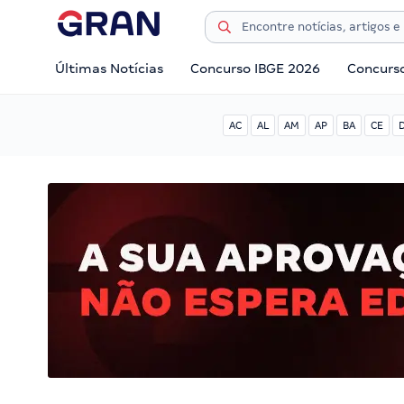
Últimas Notícias
Concurso IBGE 2026
Concurs
AC
AL
AM
AP
BA
CE