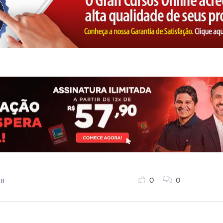
0
0
18