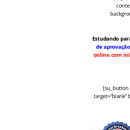
conte
backgrou
Estudando par
de aprovação
online com iní
[su_button
target=”blank” 