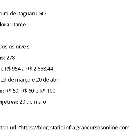
tura de Itaguaru GO
dora
: Itame
dos os níveis
as:
278
de R$ 954 a R$ 2.668,44
e 29 de março e 20 de abril
ão:
R$ 50, R$ 60 e R$ 100
bjetiva:
20 de maio
ton url=”https://blog-static.infra.grancursosonline.co