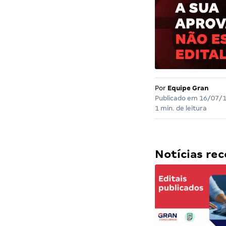
Por
Equipe Gran
Publicado em
16/07/
1 min. de leitura
Notícias r