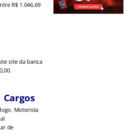
ntre R$ 1.046,69
ite site da banca
0,00.
: Cargos
ólogo, Motorista
al
iar de