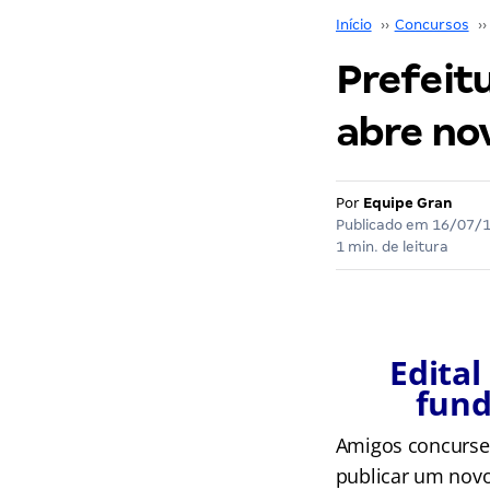
Início
››
Concursos
››
Prefeit
abre no
Por
Equipe Gran
Publicado em
16/07/
1 min. de leitura
Edital
fund
Amigos concursei
publicar um novo