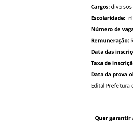
Cargos:
diversos
Escolaridade:
n
Número de vag
Remuneração:
R
Data das inscriç
Taxa de inscriç
Data da prova o
Edital Prefeitura
Quer garantir 