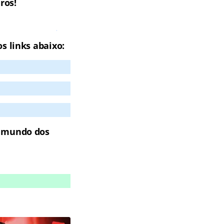
ros!
Juscimeira
s links abaixo:
o mundo dos