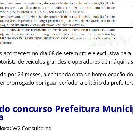
as acontecem no dia 08 de setembro e é exclusiva para
torista de veículos grandes e operadores de máquinas
ido por 24 meses, a contar da data de homologação do 
r prorrogado por igual período, a critério da prefeitur
do concurso Prefeitura Munici
ra
dora:
W2 Consultores