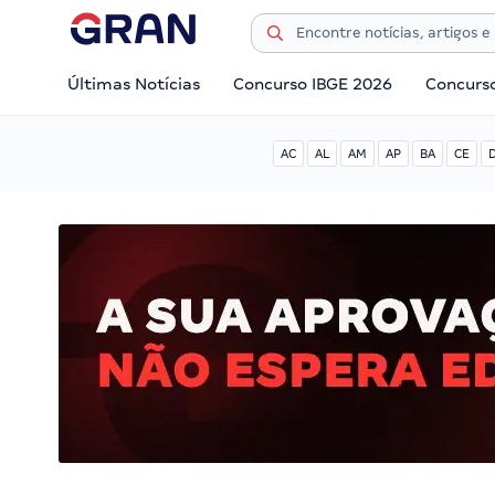
Últimas Notícias
Concurso IBGE 2026
Concurs
AC
AL
AM
AP
BA
CE