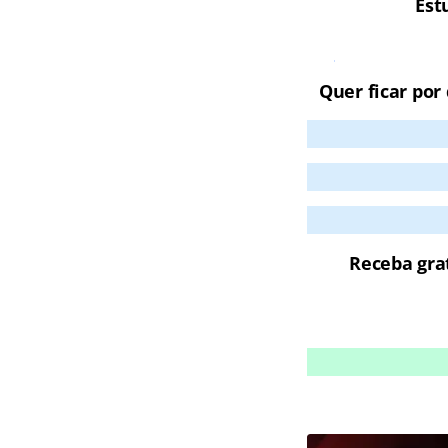
Est
Cursos On
Quer ficar por
Receba gra