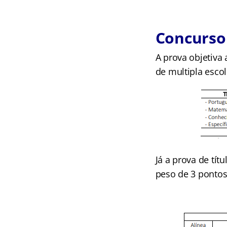
Concurso 
A prova objetiva
de multipla esco
Já a prova de tít
peso de 3 pontos.