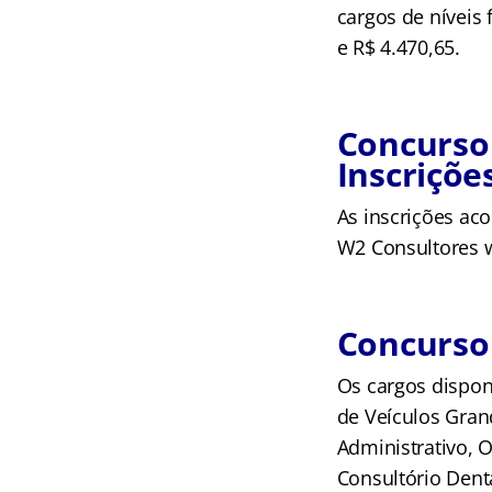
cargos de níveis 
e R$ 4.470,65.
Concurso 
Inscriçõe
As inscrições aco
W2 Consultores w
Concurso 
Os cargos disponí
de Veículos Grand
Administrativo, 
Consultório Dent