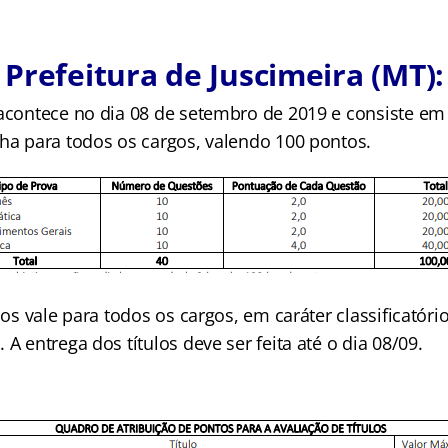
Prefeitura de Juscimeira (MT):
 acontece no dia 08 de setembro de 2019 e consiste e
lha para todos os cargos, valendo 100 pontos.
ulos vale para todos os cargos, em caráter classificatóri
 A entrega dos títulos deve ser feita até o dia 08/09.