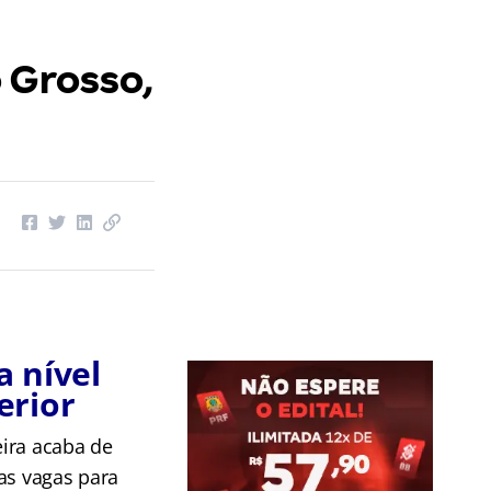
 Grosso,
a nível
erior
eira acaba de
as vagas para