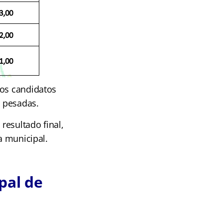
 os candidatos
 pesadas.
resultado final,
a municipal.
pal de