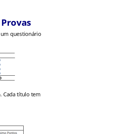
 Provas
m um questionário
o. Cada título tem