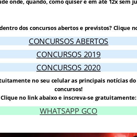
ude onde, quando, como quiser e em até 12x sem ju
line para o Concurso Prefeitura de 
 dentro dos concursos abertos e previstos? Clique no
CONCURSOS ABERTOS
CONCURSOS 2019
CONCURSOS 2020
tuitamente no seu celular as principais notícias d
concursos!
Clique no link abaixo e inscreva-se gratuitamente:
WHATSAPP GCO