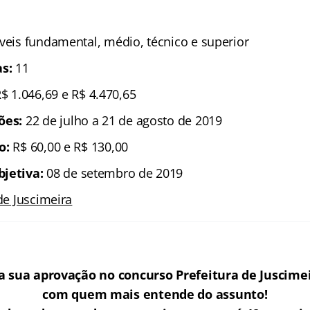
íveis fundamental, médio, técnico e superior
as:
11
$ 1.046,69 e R$ 4.470,65
ões:
22 de julho a 21 de agosto de 2019
ão:
R$ 60,00 e R$ 130,00
bjetiva:
08 de setembro de 2019
 de Juscimeira
a sua aprovação no concurso Prefeitura de Juscime
com quem mais entende do assunto!