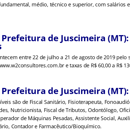
fundamental, médio, técnico e superior, com salários e
Prefeitura de Juscimeira (MT):
s
ntecem entre 22 de julho a 21 de agosto de 2019 pelo s
ww.w2consultores.com.br e taxas de R$ 60,00 a R$ 13
Prefeitura de Juscimeira (MT)
veis são de Fiscal Sanitário, Fisioterapeuta, Fonoaudi
es, Nutricionista, Fiscal de Tributos, Odontólogo, Ofici
Operador de Máquinas Pesadas, Assistente Social, Auxil
ário, Contador e Farmacêutico/Bioquímico.