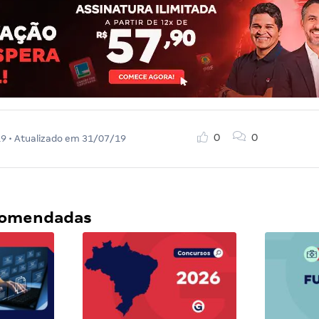
0
0
19
• Atualizado em
31/07/19
ecomendadas