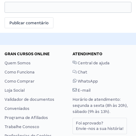
GRAN CURSOS ONLINE
ATENDIMENTO
Quem Somos
Central de ajuda
Como Funciona
Chat
Como Comprar
WhatsApp
Loja Social
E-mail
Validador de documentos
Horário de atendimento:
segunda a sexta (8h às 20h),
Conveniados
sábado (9h às 13h).
Programa de Afiliados
Foi aprovado?
Trabalhe Conosco
Envie-nos a sua história!
Preferências de Cookies