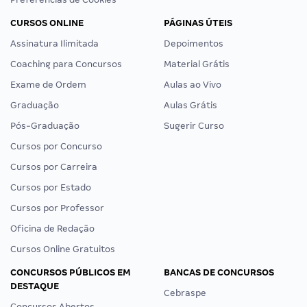
CURSOS ONLINE
PÁGINAS ÚTEIS
Assinatura Ilimitada
Depoimentos
Coaching para Concursos
Material Grátis
Exame de Ordem
Aulas ao Vivo
Graduação
Aulas Grátis
Pós-Graduação
Sugerir Curso
Cursos por Concurso
Cursos por Carreira
Cursos por Estado
Cursos por Professor
Oficina de Redação
Cursos Online Gratuitos
CONCURSOS PÚBLICOS EM
BANCAS DE CONCURSOS
DESTAQUE
Cebraspe
Concursos Abertos