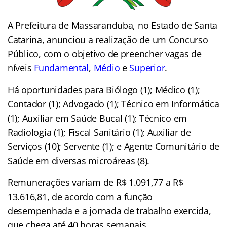
A Prefeitura de Massaranduba, no Estado de Santa
Catarina, anunciou a realização de um Concurso
Público, com o objetivo de preencher vagas de
níveis
Fundamental
,
Médio
e
Superior
.
Há oportunidades para Biólogo (1); Médico (1);
Contador (1); Advogado (1); Técnico em Informática
(1); Auxiliar em Saúde Bucal (1); Técnico em
Radiologia (1); Fiscal Sanitário (1); Auxiliar de
Serviços (10); Servente (1); e Agente Comunitário de
Saúde em diversas microáreas (8).
Remunerações variam de R$ 1.091,77 a R$
13.616,81, de acordo com a função
desempenhada e a jornada de trabalho exercida,
que chega até 40 horas semanais.