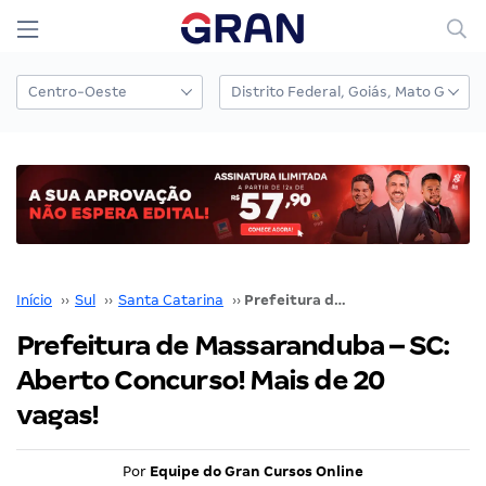
Início
››
Sul
››
Santa Catarina
››
Prefeitura de Massaranduba – SC: Aberto Concurso! Mais de 20 vagas!
Prefeitura de Massaranduba – SC:
Aberto Concurso! Mais de 20
vagas!
Por
Equipe do Gran Cursos Online