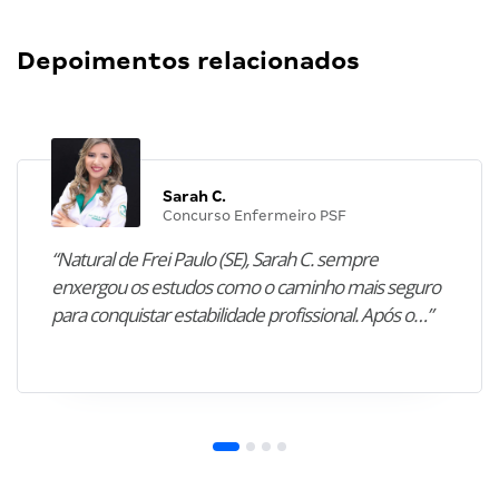
Depoimentos relacionados
Sarah C.
Concurso Enfermeiro PSF
“Natural de Frei Paulo (SE), Sarah C. sempre
enxergou os estudos como o caminho mais seguro
para conquistar estabilidade profissional. Após o…”