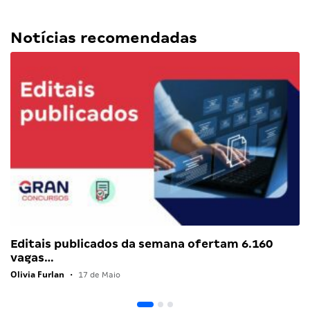
Notícias recomendadas
Editais publicados da semana ofertam 6.160
vagas…
Olivia Furlan
•
17 de Maio