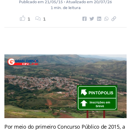
Publicado em
21/05/15
• Atualizado em
20/07/26
1 min. de leitura
1
1
Por meio do primeiro Concurso Público de 2015, a