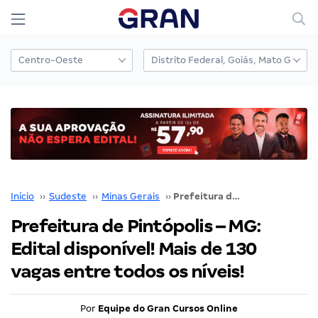
Início
››
Sudeste
››
Minas Gerais
››
Prefeitura de Pintópolis – MG: Edital disponível! Mais de 130 vagas entre todos os níveis!
Prefeitura de Pintópolis – MG:
Edital disponível! Mais de 130
vagas entre todos os níveis!
Por
Equipe do Gran Cursos Online