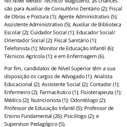
No Nível Médio/ Técnico/ Magistério, as chances
são para Auxiliar de Consultório Dentário (2); Fiscal
de Obras e Postura (1); Agente Administrativo (5);
Assistente Administrativo (5); Auxiliar de Biblioteca
Escolar (2); Cuidador Social (1); Educador Social/
Orientador Social (2); Fiscal Sanitário (1);
Telefonista (1); Monitor de Educação Infantil (6);
Técnicos Agrícola (1); e em Enfermagem (6).
Por fim, candidatos de Nível Superior têm a sua
disposição os cargos de Advogado (1); Analista
Educacional (2); Assistente Social (2); Contador (1);
Enfermeiro (2); Farmacêutico (1); Fisioterapeuta (1);
Médico (2); Nutricionista (1); Odontólogo (2);
Professor de Educação Infantil (5); Professor de
Ensino Fundamental (26); Psicólogo (2); e
Supervisor Pedagógico (5).