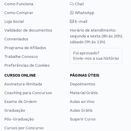
Como Funciona
Chat
Como Comprar
WhatsApp
Loja Social
E-mail
Validador de documentos
Horário de atendimento:
segunda a sexta (8h às 20h),
Conveniados
sábado (9h às 13h).
Programa de Afiliados
Foi aprovado?
Trabalhe Conosco
Envie-nos a sua história!
Preferências de Cookies
CURSOS ONLINE
PÁGINAS ÚTEIS
Assinatura Ilimitada
Depoimentos
Coaching para Concursos
Material Grátis
Exame de Ordem
Aulas ao Vivo
Graduação
Aulas Grátis
Pós-Graduação
Sugerir Curso
Cursos por Concurso