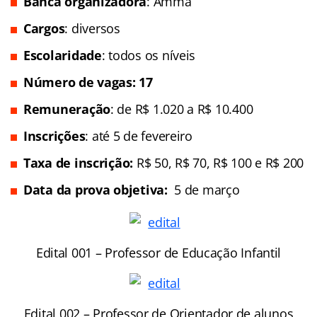
Banca organizadora
: Amma
Cargos
: diversos
Escolaridade
: todos os níveis
Número de vagas: 17
Remuneração
: de R$ 1.020 a R$ 10.400
Inscrições
: até 5 de fevereiro
Taxa de inscrição:
R$ 50, R$ 70, R$ 100 e R$ 200
Data da prova objetiva:
5 de março
Edital 001 – Professor de Educação Infantil
Edital 002 – Professor de Orientador de alunos