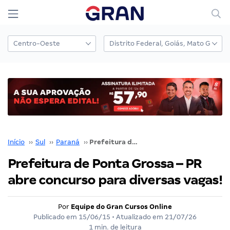
Início
››
Sul
››
Paraná
››
Prefeitura de Ponta Grossa – PR abre concurso para diversas vagas!
Prefeitura de Ponta Grossa – PR
abre concurso para diversas vagas!
Por
Equipe do Gran Cursos Online
Publicado em
15/06/15
• Atualizado em
21/07/26
1 min. de leitura