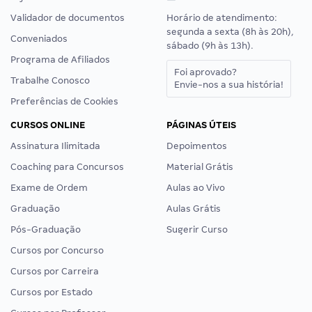
Validador de documentos
Horário de atendimento:
segunda a sexta (8h às 20h),
Conveniados
sábado (9h às 13h).
Programa de Afiliados
Foi aprovado?
Trabalhe Conosco
Envie-nos a sua história!
Preferências de Cookies
CURSOS ONLINE
PÁGINAS ÚTEIS
Assinatura Ilimitada
Depoimentos
Coaching para Concursos
Material Grátis
Exame de Ordem
Aulas ao Vivo
Graduação
Aulas Grátis
Pós-Graduação
Sugerir Curso
Cursos por Concurso
Cursos por Carreira
Cursos por Estado