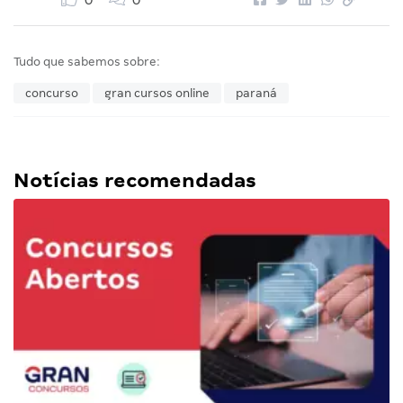
0
0
Tudo que sabemos sobre:
concurso
gran cursos online
paraná
Notícias recomendadas