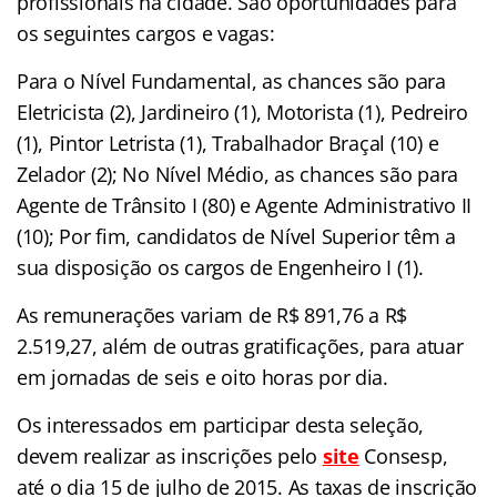
profissionais na cidade. São oportunidades para
os seguintes cargos e vagas:
Para o Nível Fundamental, as chances são para
Eletricista (2), Jardineiro (1), Motorista (1), Pedreiro
(1), Pintor Letrista (1), Trabalhador Braçal (10) e
Zelador (2); No Nível Médio, as chances são para
Agente de Trânsito I (80) e Agente Administrativo II
(10); Por fim, candidatos de Nível Superior têm a
sua disposição os cargos de Engenheiro I (1).
As remunerações variam de R$ 891,76 a R$
2.519,27, além de outras gratificações, para atuar
em jornadas de seis e oito horas por dia.
Os interessados em participar desta seleção,
devem realizar as inscrições pelo
site
Consesp
,
até o dia 15 de julho de 2015. As taxas de inscrição