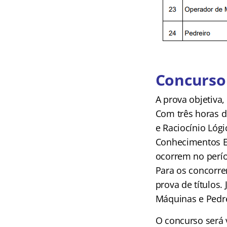
Concurso 
A prova objetiva,
Com três horas d
e Raciocínio Lóg
Conhecimentos Es
ocorrem no perío
Para os concorre
prova de títulos.
Máquinas e Pedre
O concurso será 