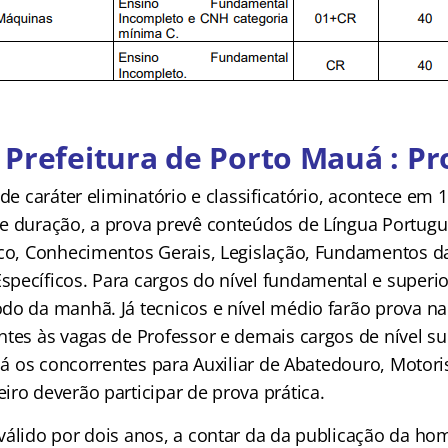
Prefeitura de Porto Mauá : Pr
 de caráter eliminatório e classificatório, acontece em
e duração, a prova prevê conteúdos de Língua Portug
ico, Conhecimentos Gerais, Legislação, Fundamentos d
pecíficos. Para cargos do nível fundamental e superio
do da manhã. Já tecnicos e nível médio farão prova na 
ntes às vagas de Professor e demais cargos de nível su
 Já os concorrentes para Auxiliar de Abatedouro, Motor
iro deverão participar de prova prática.
válido por dois anos, a contar da da publicação da h