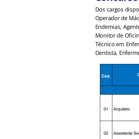
Dos cargos dispon
Operador de Máqu
Endemias, Agente 
Monitor de Oficin
Técnico em Enferm
Dentista, Enferme