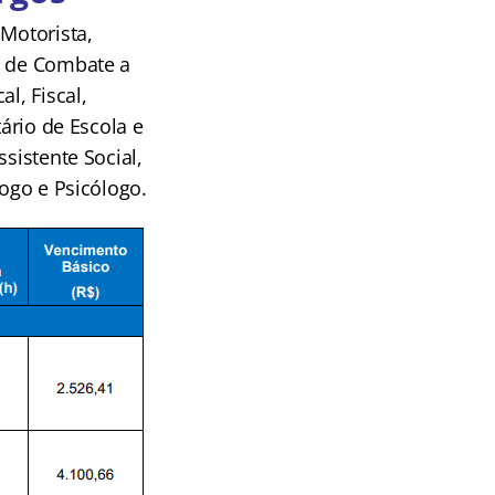
 Motorista,
e de Combate a
l, Fiscal,
tário de Escola e
sistente Social,
gogo e Psicólogo.