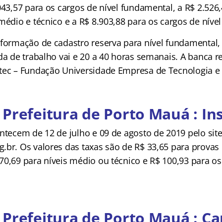
043,57 para os cargos de nível fundamental, a R$ 2.526
médio e técnico e a R$ 8.903,88 para os cargos de nível
 formação de cadastro reserva para nível fundamental,
da de trabalho vai e 20 a 40 horas semanais. A banca 
tec – Fundação Universidade Empresa de Tecnologia e 
Prefeitura de Porto Mauá : In
ntecem de 12 de julho e 09 de agosto de 2019 pelo sit
.br. Os valores das taxas são de R$ 33,65 para provas 
70,69 para níveis médio ou técnico e R$ 100,93 para os
Prefeitura de Porto Mauá : Ca