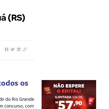
á (RS)
todos os
ado do Rio Grande
ovo concurso, com