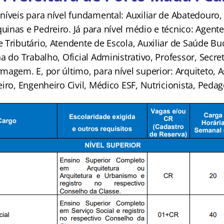
íveis para nível fundamental: Auxiliar de Abatedouro,
inas e Pedreiro. Já para nível médio e técnico: Agent
Tributário, Atendente de Escola, Auxiliar de Saúde Buca
a do Trabalho, Oficial Administrativo, Professor, Secre
agem. E, por último, para nível superior: Arquiteto, As
iro, Engenheiro Civil, Médico ESF, Nutricionista, Peda