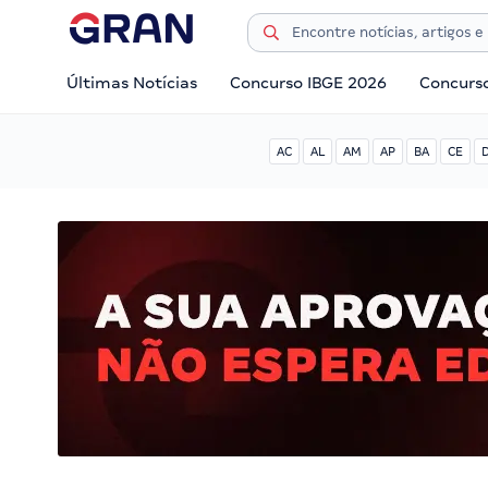
Últimas Notícias
Concurso IBGE 2026
Concurs
AC
AL
AM
AP
BA
CE