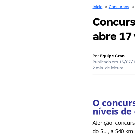
Início
››
Concursos
››
Concurs
abre 17 
Por
Equipe Gran
Publicado em
15/07/
2 min. de leitura
O concurs
níveis de
Atenção, concurs
do Sul, a 540 km