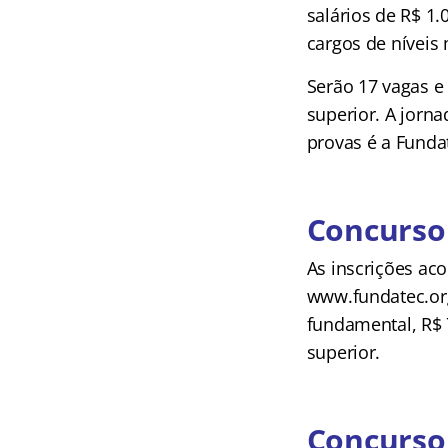
salários de R$ 1.
cargos de níveis 
Serão 17 vagas e
superior. A jorna
provas é a Funda
Concurso 
As inscrições aco
www.fundatec.org
fundamental, R$ 
superior.
Concurso 