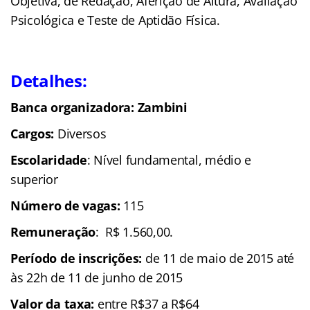
Objetiva, de Redação, Aferição de Altura, Avaliação
Psicológica e Teste de Aptidão Física.
Detalhes:
Banca organizadora: Zambini
Cargos:
Diversos
Escolaridade
: Nível fundamental, médio e
superior
Número de vagas:
115
Remuneração
: R$ 1.560,00.
Período de inscrições:
de 11 de maio de 2015 até
às 22h de 11 de junho de 2015
Valor da taxa:
entre R$37 a R$64