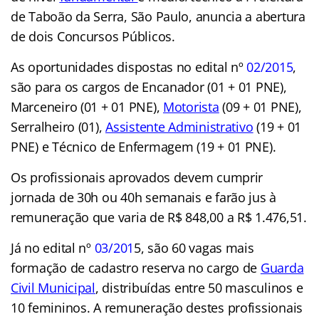
de Taboão da Serra, São Paulo, anuncia a abertura
de dois Concursos Públicos.
As oportunidades dispostas no edital nº
02/2015
,
são para os cargos de Encanador (01 + 01 PNE),
Marceneiro (01 + 01 PNE),
Motorista
(09 + 01 PNE),
Serralheiro (01),
Assistente Administrativo
(19 + 01
PNE) e Técnico de Enfermagem (19 + 01 PNE).
Os profissionais aprovados devem cumprir
jornada de 30h ou 40h semanais e farão jus à
remuneração que varia de R$ 848,00 a R$ 1.476,51.
Já no edital nº
03/201
5, são 60 vagas mais
formação de cadastro reserva no cargo de
Guarda
Civil Municipal
, distribuídas entre 50 masculinos e
10 femininos. A remuneração destes profissionais