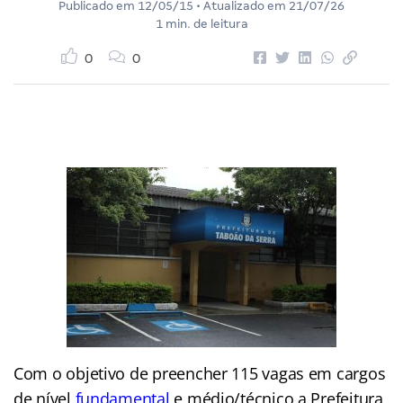
Publicado em
12/05/15
• Atualizado em
21/07/26
1 min. de leitura
0
0
Com o objetivo de preencher 115 vagas em cargos
de nível
fundamental
e médio/técnico a Prefeitura