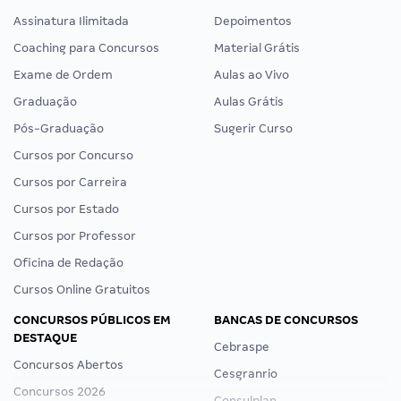
Assinatura Ilimitada
Depoimentos
Coaching para Concursos
Material Grátis
Exame de Ordem
Aulas ao Vivo
Graduação
Aulas Grátis
Pós-Graduação
Sugerir Curso
Cursos por Concurso
Cursos por Carreira
Cursos por Estado
Cursos por Professor
Oficina de Redação
Cursos Online Gratuitos
CONCURSOS PÚBLICOS EM
BANCAS DE CONCURSOS
DESTAQUE
Cebraspe
Concursos Abertos
Cesgranrio
Concursos 2026
Consulplan