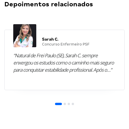
Depoimentos relacionados
Sarah C.
Concurso Enfermeiro PSF
“Natural de Frei Paulo (SE), Sarah C. sempre
enxergou os estudos como o caminho mais seguro
para conquistar estabilidade profissional. Após o…”