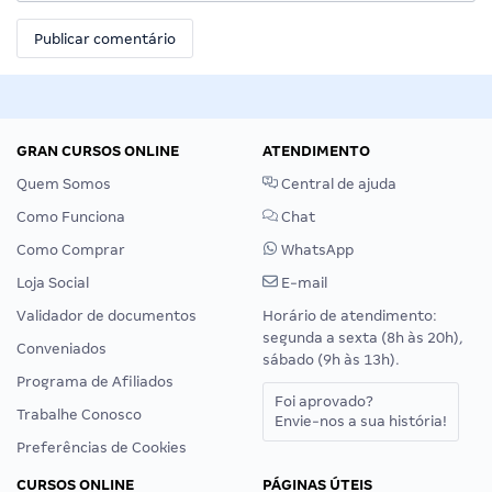
GRAN CURSOS ONLINE
ATENDIMENTO
Quem Somos
Central de ajuda
Como Funciona
Chat
Como Comprar
WhatsApp
Loja Social
E-mail
Validador de documentos
Horário de atendimento:
segunda a sexta (8h às 20h),
Conveniados
sábado (9h às 13h).
Programa de Afiliados
Foi aprovado?
Trabalhe Conosco
Envie-nos a sua história!
Preferências de Cookies
CURSOS ONLINE
PÁGINAS ÚTEIS