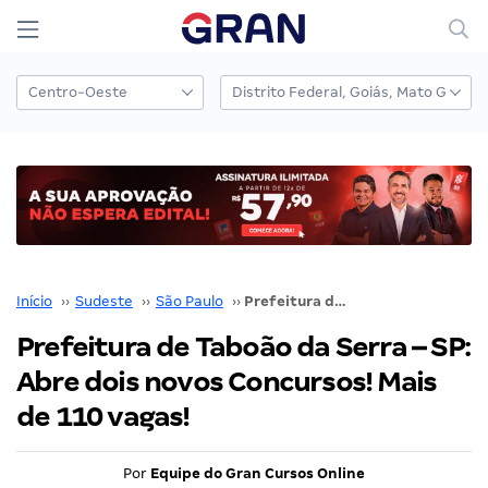
Início
››
Sudeste
››
São Paulo
››
Prefeitura de Taboão da Serra – SP: Abre dois novos Concursos! Mais de 110 vagas!
Prefeitura de Taboão da Serra – SP:
Abre dois novos Concursos! Mais
de 110 vagas!
Por
Equipe do Gran Cursos Online