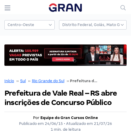
Início
››
Sul
››
Rio Grande do Sul
››
Prefeitura de Vale Real – RS abre inscrições de Concurso Público
Prefeitura de Vale Real – RS abre
inscrições de Concurso Público
Por
Equipe do Gran Cursos Online
Publicado em
24/06/15
• Atualizado em
21/07/26
1 min. de leitura