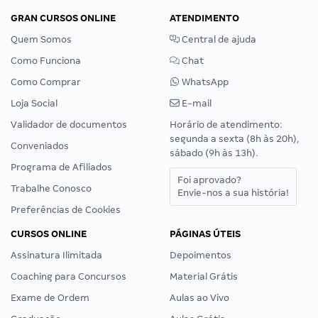
GRAN CURSOS ONLINE
ATENDIMENTO
Quem Somos
Central de ajuda
Como Funciona
Chat
Como Comprar
WhatsApp
Loja Social
E-mail
Validador de documentos
Horário de atendimento:
segunda a sexta (8h às 20h),
Conveniados
sábado (9h às 13h).
Programa de Afiliados
Foi aprovado?
Trabalhe Conosco
Envie-nos a sua história!
Preferências de Cookies
CURSOS ONLINE
PÁGINAS ÚTEIS
Assinatura Ilimitada
Depoimentos
Coaching para Concursos
Material Grátis
Exame de Ordem
Aulas ao Vivo