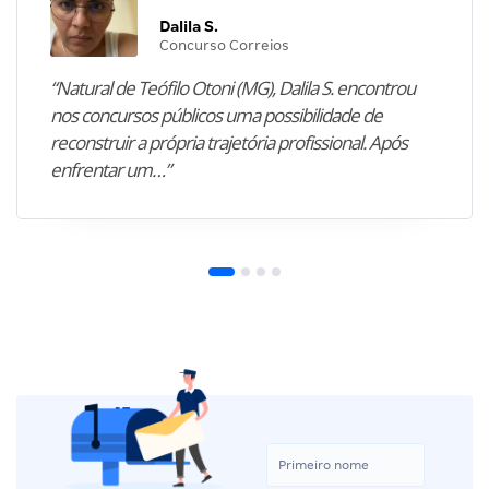
Dalila S.
Concurso Correios
“Natural de Teófilo Otoni (MG), Dalila S. encontrou
nos concursos públicos uma possibilidade de
reconstruir a própria trajetória profissional. Após
enfrentar um…”