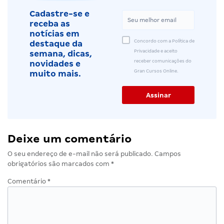
Cadastre-se e
receba as
notícias em
Concordo com a Política de
destaque da
Privacidade e aceito
semana, dicas,
receber comunicações do
novidades e
Gran Cursos Online.
muito mais.
Deixe um comentário
O seu endereço de e-mail não será publicado.
Campos
obrigatórios são marcados com
*
Comentário
*