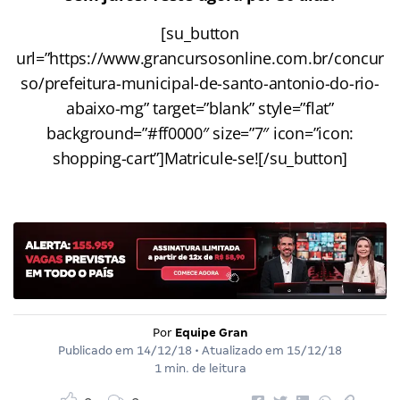
[su_button
url=”https://www.grancursosonline.com.br/concur
so/prefeitura-municipal-de-santo-antonio-do-rio-
abaixo-mg” target=”blank” style=”flat”
background=”#ff0000″ size=”7″ icon=”icon:
shopping-cart”]Matricule-se![/su_button]
Por
Equipe Gran
Publicado em
14/12/18
• Atualizado em
15/12/18
1 min. de leitura