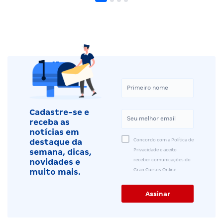
Cadastre-se e
receba as
notícias em
Concordo com a Política de
destaque da
Privacidade e aceito
semana, dicas,
receber comunicações do
novidades e
Gran Cursos Online.
muito mais.