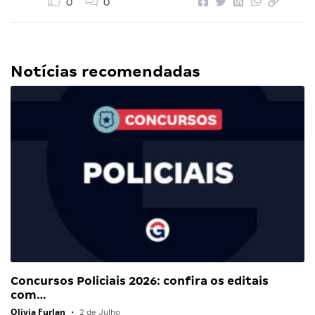
0
0
Notícias recomendadas
Concursos Policiais 2026: confira os editais
com…
Olivia Furlan
•
2 de Julho