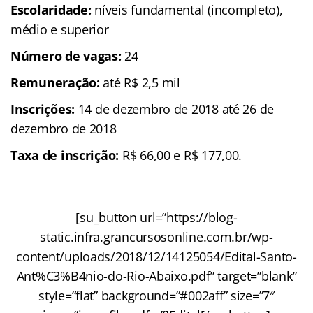
Escolaridade:
níveis fundamental (incompleto),
médio e superior
Número de vagas:
24
Remuneração:
até R$ 2,5 mil
Inscrições:
14 de dezembro de 2018 até 26 de
dezembro de 2018
Taxa de inscrição:
R$ 66,00 e R$ 177,00.
[su_button url=”https://blog-
static.infra.grancursosonline.com.br/wp-
content/uploads/2018/12/14125054/Edital-Santo-
Ant%C3%B4nio-do-Rio-Abaixo.pdf” target=”blank”
style=”flat” background=”#002aff” size=”7″