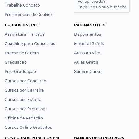
Foi aprovado?
Trabalhe Conosco
Envie-nos a sua história!
Preferências de Cookies
CURSOS ONLINE
PÁGINAS ÚTEIS
Assinatura Ilimitada
Depoimentos
Coaching para Concursos
Material Grátis
Exame de Ordem
Aulas ao Vivo
Graduação
Aulas Grátis
Pós-Graduação
Sugerir Curso
Cursos por Concurso
Cursos por Carreira
Cursos por Estado
Cursos por Professor
Oficina de Redação
Cursos Online Gratuitos
CONCURSOS PÚBLICOS EM
BANCAS DE CONCURSOS