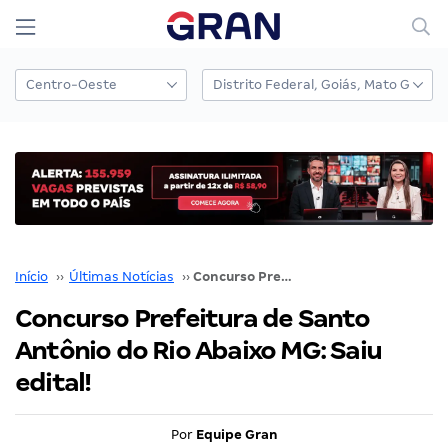
Início
››
Últimas Notícias
››
Concurso Prefeitura de Santo Antônio do Rio Abaixo MG: Saiu edital!
Concurso Prefeitura de Santo
Antônio do Rio Abaixo MG: Saiu
edital!
Por
Equipe Gran