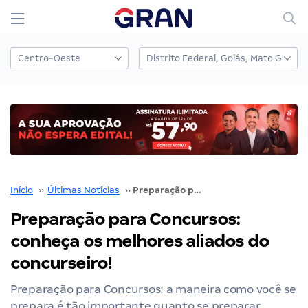
Início
››
Últimas Notícias
››
Preparação para Concursos: conheça os melhores aliados do concurseiro!
Preparação para Concursos:
conheça os melhores aliados do
concurseiro!
Preparação para Concursos: a maneira como você se
prepara é tão importante quanto se preparar.