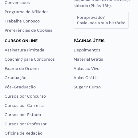
Conveniados
sábado (9h às 13h).
Programa de Afiliados
Foi aprovado?
Trabalhe Conosco
Envie-nos a sua história!
Preferências de Cookies
CURSOS ONLINE
PÁGINAS ÚTEIS
Assinatura Ilimitada
Depoimentos
Coaching para Concursos
Material Grátis
Exame de Ordem
Aulas ao Vivo
Graduação
Aulas Grátis
Pós-Graduação
Sugerir Curso
Cursos por Concurso
Cursos por Carreira
Cursos por Estado
Cursos por Professor
Oficina de Redação