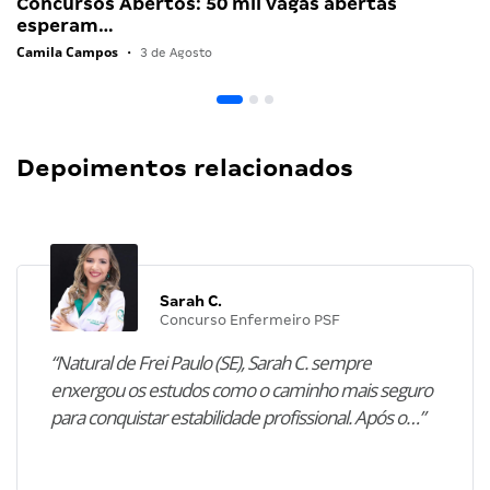
Concursos Abertos: 50 mil vagas abertas
esperam…
Camila Campos
•
3 de Agosto
Depoimentos relacionados
Sarah C.
Concurso Enfermeiro PSF
“Natural de Frei Paulo (SE), Sarah C. sempre
enxergou os estudos como o caminho mais seguro
para conquistar estabilidade profissional. Após o…”