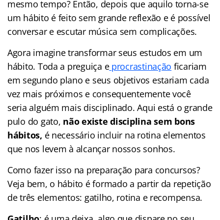
mesmo tempo? Então, depois que aquilo torna-se
um hábito é feito sem grande reflexão e é possível
conversar e escutar música sem complicações.
Agora imagine transformar seus estudos em um
hábito. Toda a preguiça e
procrastinação
ficariam
em segundo plano e seus objetivos estariam cada
vez mais próximos e consequentemente você
seria alguém mais disciplinado. Aqui está o grande
pulo do gato,
não existe disciplina sem bons
hábitos,
é necessário incluir na rotina elementos
que nos levem à alcançar nossos sonhos.
Como fazer isso na preparação para concursos?
Veja bem, o hábito é formado a partir da repetição
de três elementos: gatilho, rotina e recompensa.
Gatilho
: é uma deixa, algo que dispare no seu