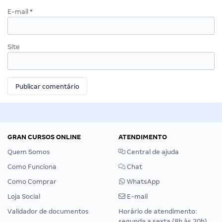
E-mail
*
Site
GRAN CURSOS ONLINE
ATENDIMENTO
Quem Somos
Central de ajuda
Como Funciona
Chat
Como Comprar
WhatsApp
Loja Social
E-mail
Validador de documentos
Horário de atendimento:
segunda a sexta (8h às 20h),