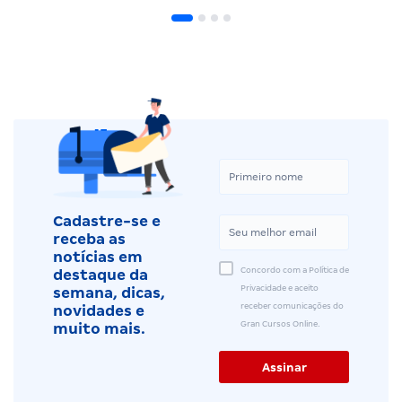
Cadastre-se e
receba as
notícias em
Concordo com a Política de
destaque da
Privacidade e aceito
semana, dicas,
receber comunicações do
novidades e
Gran Cursos Online.
muito mais.