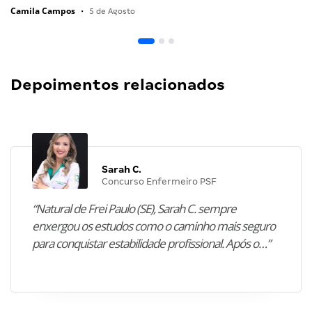
Camila Campos
•
5 de Agosto
Depoimentos relacionados
Sarah C.
Concurso Enfermeiro PSF
“Natural de Frei Paulo (SE), Sarah C. sempre
enxergou os estudos como o caminho mais seguro
para conquistar estabilidade profissional. Após o…”