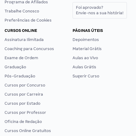
Programa de Afiliados
Foi aprovado?
Trabalhe Conosco
Envie-nos a sua história!
Preferências de Cookies
CURSOS ONLINE
PÁGINAS ÚTEIS
Assinatura Ilimitada
Depoimentos
Coaching para Concursos
Material Grátis
Exame de Ordem
Aulas ao Vivo
Graduação
Aulas Grátis
Pós-Graduação
Sugerir Curso
Cursos por Concurso
Cursos por Carreira
Cursos por Estado
Cursos por Professor
Oficina de Redação
Cursos Online Gratuitos