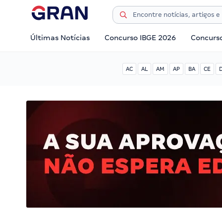
Últimas Notícias
Concurso IBGE 2026
Concurs
AC
AL
AM
AP
BA
CE