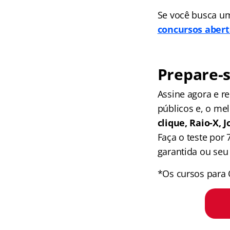
Se você busca um
concursos abert
Prepare-s
Assine agora e 
públicos e, o me
clique, Raio-X,
Faça o teste por
garantida ou seu 
*Os cursos para 