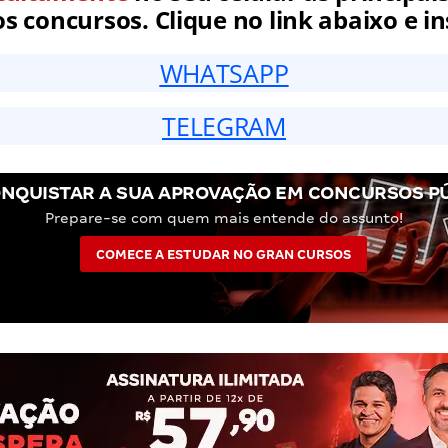
 concursos. Clique no link abaixo e in
WHATSAPP
TELEGRAM
NQUISTAR A SUA APROVAÇÃO EM CONCURSOS P
Prepare-se com quem mais entende do assunto!
COMECE A ESTUDAR NO GRAN CURSOS