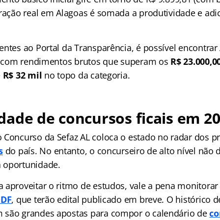
eração real em Alagoas é somada a produtividade e adi
entes ao Portal da Transparência, é possível encontrar
ra com rendimentos brutos que superam os
R$ 23.000,0
e
R$ 32 mil
no topo da categoria.
ade de concursos ficais em 2
 Concurso da Sefaz AL coloca o estado no radar dos pr
s
do país. No entanto, o concurseiro de alto nível não 
 oportunidade.
 aproveitar o ritmo de estudos, vale a pena monitorar 
 DF
, que terão edital publicado em breve. O histórico d
 são grandes apostas para compor o calendário de
co