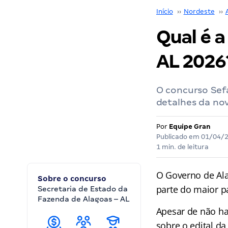
Início
››
Nordeste
››
Qual é a
AL 2026
O concurso Sefa
detalhes da nov
Por
Equipe Gran
Publicado em
01/04/
1 min. de leitura
O Governo de Al
Sobre o concurso
parte do maior p
Secretaria de Estado da
Fazenda de Alagoas – AL
Apesar de não ha
sobre o edital d