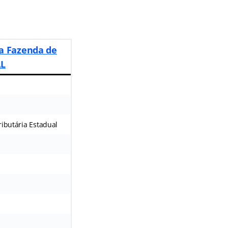
da Fazenda de
AL
ributária Estadual