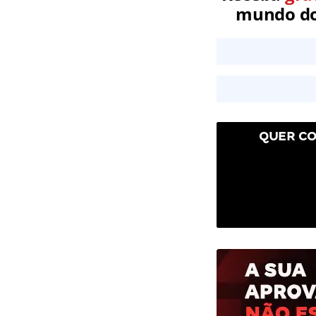
mundo dos
QUER CO