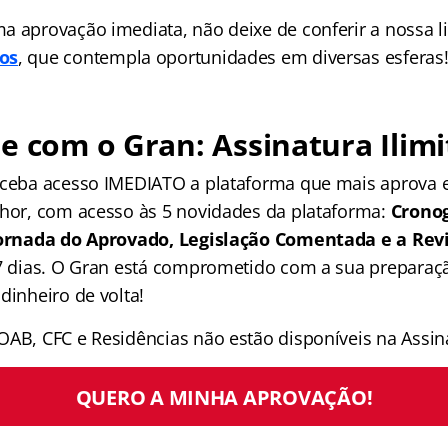
a aprovação imediata, não deixe de conferir a nossa li
os
, que contempla oportunidades em diversas esferas
e com o Gran: Assinatura Ilimi
receba acesso IMEDIATO a plataforma que mais aprova
lhor, com acesso às 5 novidades da plataforma:
Crono
 Jornada do Aprovado, Legislação Comentada e a Rev
 7 dias. O Gran está comprometido com a sua preparaçã
dinheiro de volta!
OAB, CFC e Residências não estão disponíveis na Assina
QUERO A MINHA APROVAÇÃO!