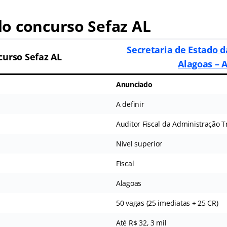
o concurso Sefaz AL
Secretaria de Estado 
curso Sefaz AL
Alagoas – 
Anunciado
A definir
Auditor Fiscal da Administração T
Nível superior
Fiscal
Alagoas
50 vagas (25 imediatas + 25 CR)
Até R$ 32, 3 mil