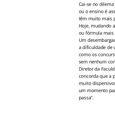
Cai-se no dilema
ou o ensino é as
têm muito mais p
Hoje, mudando a 
ou fórmula mais 
Um desembargado
a dificuldade de
como os concurs
sem nenhum cont
Diretor da Faculd
concorda que a pr
muito dispersivo
um momento para
passa”.