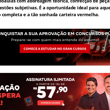
eoaulas com abordagem teórica, confecção de peças
estões subjetivas.
É a oportunidade ideal para aqu
completa e a tão sonhada carteira vermelha.
NQUISTAR A SUA APROVAÇÃO EM CONCURSOS P
Prepare-se com quem mais entende do assunto!
COMECE A ESTUDAR NO GRAN CURSOS