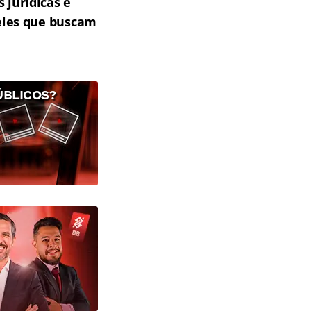
 jurídicas e
eles que buscam
ÚBLICOS?