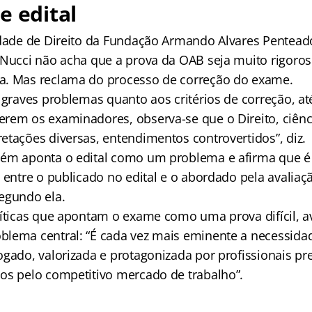
e edital
ldade de Direito da Fundação Armando Alvares Penteado
 Nucci não acha que a prova da OAB seja muito rigoro
a. Mas reclama do processo de correção do exame.
 graves problemas quanto aos critérios de correção, at
rem os examinadores, observa-se que o Direito, ciênci
etações diversas, entendimentos controvertidos”, diz.
bém aponta o edital como um problema e afirma que 
a entre o publicado no edital e o abordado pela avalia
egundo ela.
ríticas que apontam o exame como uma prova difícil, av
lema central: “É cada vez mais eminente a necessidad
ogado, valorizada e protagonizada por profissionais pr
os pelo competitivo mercado de trabalho”.