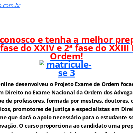
o.com.br
 conosco e tenha a melhor pre
 fase do XXIV e 2ª fase do
XXIII
Ordem!
nline desenvolveu o Projeto Exame de Ordem f
o
ca
m Direito no Exame Nacional da Ordem dos Advogad
 de professores, formada por mestres, doutores, 
icos, promotores de justiça e especialistas em Dire
e que dará o apoio necessário para o estudante s
ovação.
O curso proporciona ao candidato uma prep