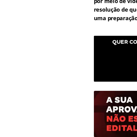
por meio de vid
resolução de qu
uma preparação 
QUER CO