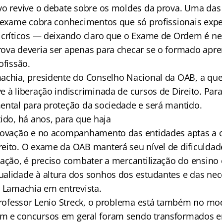
vo revive o debate sobre os moldes da prova. Uma da
o exame cobra conhecimentos que só profissionais expe
 críticos — deixando claro que o Exame de Ordem é n
ova deveria ser apenas para checar se o formado ap
ofissão.
achia, presidente do Conselho Nacional da OAB, a que
 à liberação indiscriminada de cursos de Direito. Para 
ental para proteção da sociedade e será mantido.
ido, há anos, para que haja
rovação e no acompanhamento das entidades aptas a o
eito. O exame da OAB manterá seu nível de dificuldad
vação, é preciso combater a mercantilização do ensino 
alidade à altura dos sonhos dos estudantes e das ne
e Lamachia em entrevista.
 professor Lenio Streck, o problema está também no mo
m e concursos em geral foram sendo transformados e