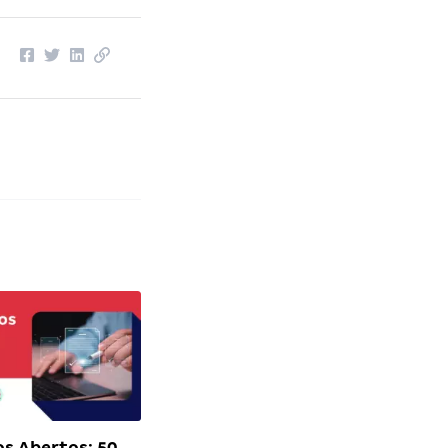
s Abertos: 50