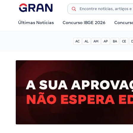
Últimas Notícias
Concurso IBGE 2026
Concurs
AC
AL
AM
AP
BA
CE