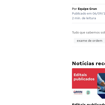
Por
Equipe Gran
Publicado em
06/09/
2 min. de leitura
Tudo que sabemos so
exame de ordem
Notícias r
Editais publicad