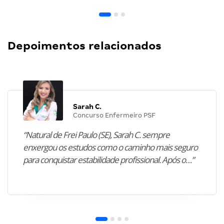
Depoimentos relacionados
Sarah C.
Concurso Enfermeiro PSF
“Natural de Frei Paulo (SE), Sarah C. sempre
enxergou os estudos como o caminho mais seguro
para conquistar estabilidade profissional. Após o…”