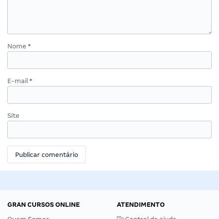
Nome
*
E-mail
*
Site
GRAN CURSOS ONLINE
ATENDIMENTO