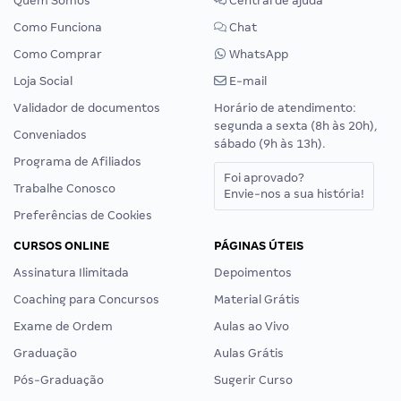
Quem Somos
Central de ajuda
Como Funciona
Chat
Como Comprar
WhatsApp
Loja Social
E-mail
Validador de documentos
Horário de atendimento:
segunda a sexta (8h às 20h),
Conveniados
sábado (9h às 13h).
Programa de Afiliados
Foi aprovado?
Trabalhe Conosco
Envie-nos a sua história!
Preferências de Cookies
CURSOS ONLINE
PÁGINAS ÚTEIS
Assinatura Ilimitada
Depoimentos
Coaching para Concursos
Material Grátis
Exame de Ordem
Aulas ao Vivo
Graduação
Aulas Grátis
Pós-Graduação
Sugerir Curso