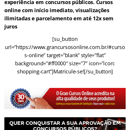
experiência em concursos públicos. Cursos
online com início imediato, visualizações
ilimitadas e parcelamento em até 12x sem
juros
[su_button
url=”https://www.grancursosonline.com.br/#curso
s-online” target=”blank” style=”flat”
background=”#ff0000″ size=”7″ icon=”icon:
shopping-cart”]Matricule-se![/su_button]
QUER CONQUISTAR A SUA APROVAÇÃO EM
CONCURSOS PÚBLICOS?