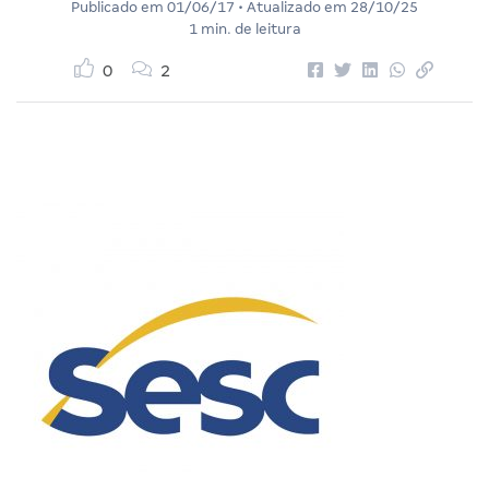
Publicado em
01/06/17
• Atualizado em
28/10/25
1 min. de leitura
0
2