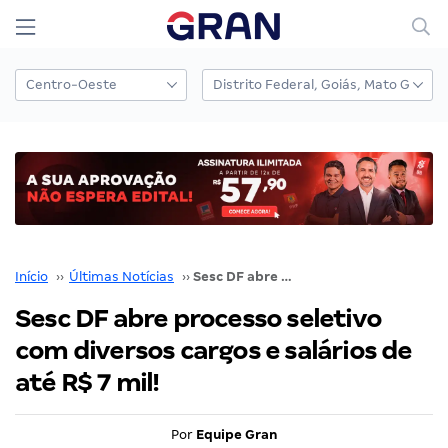
Início
››
Últimas Notícias
››
Sesc DF abre processo seletivo com diversos cargos e salários de até R$ 7 mil!
Sesc DF abre processo seletivo
com diversos cargos e salários de
até R$ 7 mil!
Por
Equipe Gran