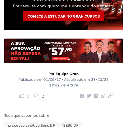
Prepare-se com quem mais entende do assunto!
COMECE A ESTUDAR NO GRAN CURSOS
Por
Equipe Gran
Publicado em
01/06/17
• Atualizado em
28/10/25
1 min. de leitura
0
2
Tudo que sabemos sobre:
processo seletivo Sesc DF
SESC DF