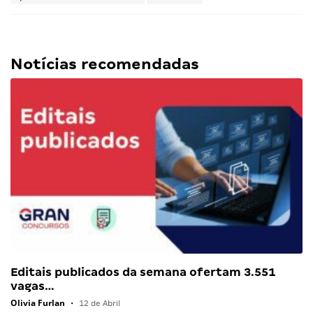
Notícias recomendadas
Editais publicados da semana ofertam 3.551
vagas…
Olivia Furlan
•
12 de Abril