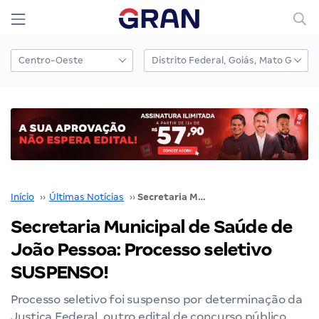
Início
››
Últimas Notícias
››
Secretaria Municipal de Saúde de João Pessoa: Processo seletivo SUSPENSO!
Secretaria Municipal de Saúde de
João Pessoa: Processo seletivo
SUSPENSO!
Processo seletivo foi suspenso por determinação da
Justiça Federal, outro edital de concurso público