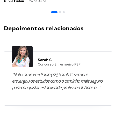
Olivia Furlan
•
26 de Julho
Depoimentos relacionados
Sarah C.
Concurso Enfermeiro PSF
“Natural de Frei Paulo (SE), Sarah C. sempre
enxergou os estudos como o caminho mais seguro
para conquistar estabilidade profissional. Após o…”