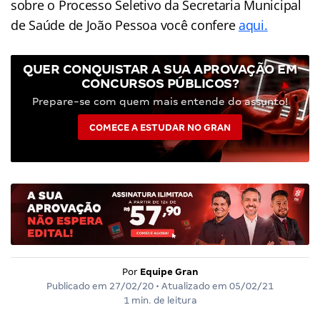
sobre o Processo Seletivo da Secretaria Municipal
de Saúde de João Pessoa você confere
aqui.
QUER CONQUISTAR A SUA APROVAÇÃO EM
CONCURSOS PÚBLICOS?
Prepare-se com quem mais entende do assunto!
COMECE A ESTUDAR NO GRAN
Por
Equipe Gran
Publicado em
27/02/20
• Atualizado em
05/02/21
1 min. de leitura