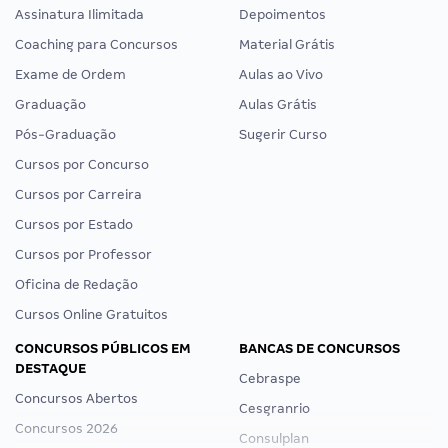
Assinatura Ilimitada
Depoimentos
Coaching para Concursos
Material Grátis
Exame de Ordem
Aulas ao Vivo
Graduação
Aulas Grátis
Pós-Graduação
Sugerir Curso
Cursos por Concurso
Cursos por Carreira
Cursos por Estado
Cursos por Professor
Oficina de Redação
Cursos Online Gratuitos
CONCURSOS PÚBLICOS EM
BANCAS DE CONCURSOS
DESTAQUE
Cebraspe
Concursos Abertos
Cesgranrio
Concursos 2026
Consulplan