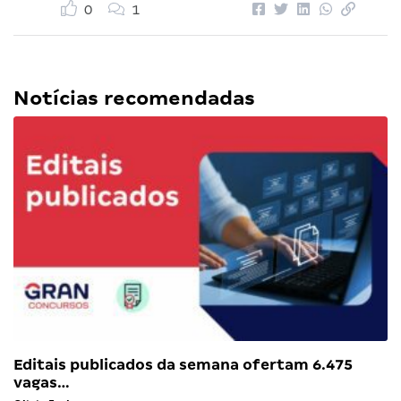
0
1
Notícias recomendadas
Editais publicados da semana ofertam 6.475
vagas…