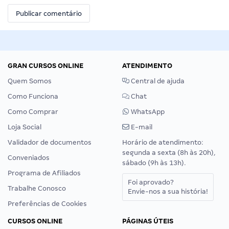
GRAN CURSOS ONLINE
ATENDIMENTO
Quem Somos
Central de ajuda
Como Funciona
Chat
Como Comprar
WhatsApp
Loja Social
E-mail
Validador de documentos
Horário de atendimento:
segunda a sexta (8h às 20h),
Conveniados
sábado (9h às 13h).
Programa de Afiliados
Foi aprovado?
Trabalhe Conosco
Envie-nos a sua história!
Preferências de Cookies
CURSOS ONLINE
PÁGINAS ÚTEIS