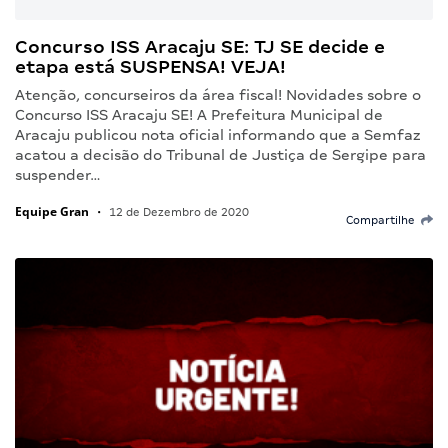
Concurso ISS Aracaju SE: TJ SE decide e
etapa está SUSPENSA! VEJA!
Atenção, concurseiros da área fiscal! Novidades sobre o
Concurso ISS Aracaju SE! A Prefeitura Municipal de
Aracaju publicou nota oficial informando que a Semfaz
acatou a decisão do Tribunal de Justiça de Sergipe para
suspender…
Equipe Gran
•
12 de Dezembro de 2020
Compartilhe