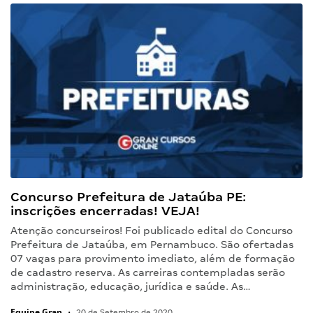
Concurso Prefeitura de Jataúba PE:
inscrições encerradas! VEJA!
Atenção concurseiros! Foi publicado edital do Concurso
Prefeitura de Jataúba, em Pernambuco. São ofertadas
07 vagas para provimento imediato, além de formação
de cadastro reserva. As carreiras contempladas serão
administração, educação, jurídica e saúde. As…
Equipe Gran
•
20 de Setembro de 2020