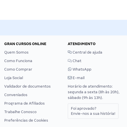
GRAN CURSOS ONLINE
ATENDIMENTO
Quem Somos
Central de ajuda
Como Funciona
Chat
Como Comprar
WhatsApp
Loja Social
E-mail
Validador de documentos
Horário de atendimento:
segunda a sexta (8h às 20h),
Conveniados
sábado (9h às 13h).
Programa de Afiliados
Foi aprovado?
Trabalhe Conosco
Envie-nos a sua história!
Preferências de Cookies