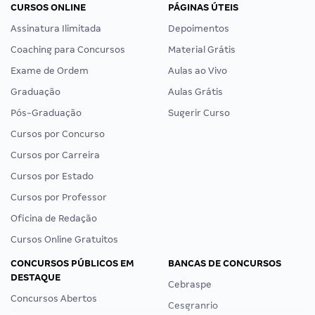
CURSOS ONLINE
PÁGINAS ÚTEIS
Assinatura Ilimitada
Depoimentos
Coaching para Concursos
Material Grátis
Exame de Ordem
Aulas ao Vivo
Graduação
Aulas Grátis
Pós-Graduação
Sugerir Curso
Cursos por Concurso
Cursos por Carreira
Cursos por Estado
Cursos por Professor
Oficina de Redação
Cursos Online Gratuitos
CONCURSOS PÚBLICOS EM
BANCAS DE CONCURSOS
DESTAQUE
Cebraspe
Concursos Abertos
Cesgranrio