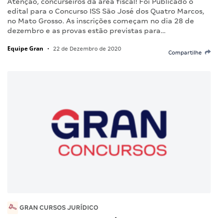
Atenção, concurseiros da área fiscal! Foi Publicado o
edital para o Concurso ISS São José dos Quatro Marcos,
no Mato Grosso. As inscrições começam no dia 28 de
dezembro e as provas estão previstas para…
Equipe Gran
•
22 de Dezembro de 2020
Compartilhe
GRAN CURSOS JURÍDICO