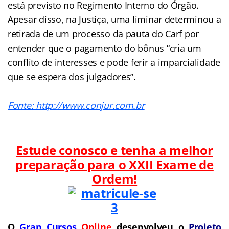
está previsto no Regimento Interno do Órgão.
Apesar disso, na Justiça, uma liminar determinou a
retirada de um processo da pauta do Carf por
entender que o pagamento do bônus “cria um
conflito de interesses e pode ferir a imparcialidade
que se espera dos julgadores”.
Fonte: http://www.conjur.com.br
Estude conosco e tenha a melhor
preparação para o
XXII Exame de
Ordem!
O
Gran Cursos
Online
desenvolveu o
Projeto