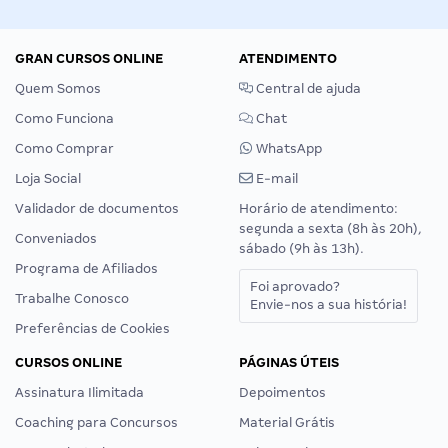
GRAN CURSOS ONLINE
ATENDIMENTO
Quem Somos
Central de ajuda
Como Funciona
Chat
Como Comprar
WhatsApp
Loja Social
E-mail
Validador de documentos
Horário de atendimento:
segunda a sexta (8h às 20h),
Conveniados
sábado (9h às 13h).
Programa de Afiliados
Foi aprovado?
Trabalhe Conosco
Envie-nos a sua história!
Preferências de Cookies
CURSOS ONLINE
PÁGINAS ÚTEIS
Assinatura Ilimitada
Depoimentos
Coaching para Concursos
Material Grátis