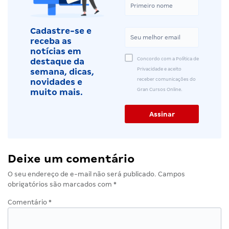
Cadastre-se e
receba as
notícias em
Concordo com a Política de
destaque da
Privacidade e aceito
semana, dicas,
receber comunicações do
novidades e
Gran Cursos Online.
muito mais.
Deixe um comentário
O seu endereço de e-mail não será publicado.
Campos
obrigatórios são marcados com
*
Comentário
*