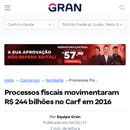
Início
››
Concursos
››
Nordeste
››
Processos fiscais movimentaram R$ 244 bilhões no Carf em 2016
Processos fiscais movimentaram
R$ 244 bilhões no Carf em 2016
Por
Equipe Gran
Publicado em
06/02/17
2 min. de leitura