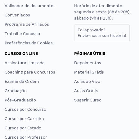
Validador de documentos
Horário de atendimento:
segunda a sexta (8h às 20h),
Conveniados
sábado (9h às 13h).
Programa de Afiliados
Foi aprovado?
Trabalhe Conosco
Envie-nos a sua história!
Preferências de Cookies
CURSOS ONLINE
PÁGINAS ÚTEIS
Assinatura Ilimitada
Depoimentos
Coaching para Concursos
Material Grátis
Exame de Ordem
Aulas ao Vivo
Graduação
Aulas Grátis
Pós-Graduação
Sugerir Curso
Cursos por Concurso
Cursos por Carreira
Cursos por Estado
Cursos por Professor