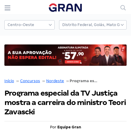
Início
››
Concursos
››
Nordeste
››
Programa especial da TV Justiça mostra a carreira do ministro Teori Zavascki
Programa especial da TV Justiça
mostra a carreira do ministro Teori
Zavascki
Por
Equipe Gran