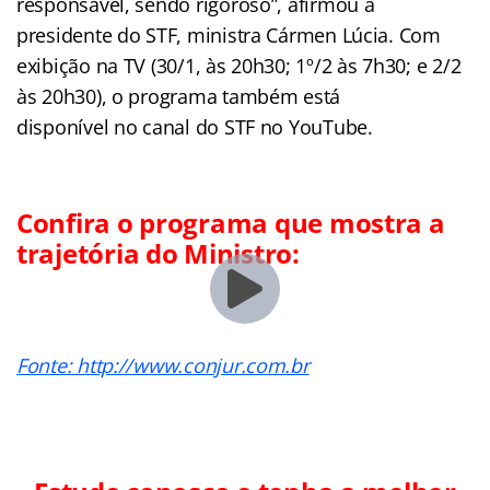
responsável, sendo rigoroso”, afirmou a
presidente do STF, ministra Cármen Lúcia. Com
exibição na TV (30/1, às 20h30; 1º/2 às 7h30; e 2/2
às 20h30), o programa também está
disponível no canal do STF no YouTube.
Confira o programa que mostra a
trajetória do Ministro:
Fonte: http://www.conjur.com.br