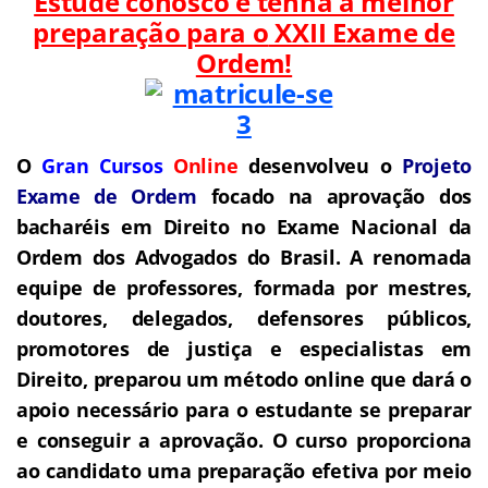
Estude conosco e tenha a melhor
preparação para o
XXII Exame de
Ordem!
O
Gran Cursos
Online
desenvolveu o
Projeto
Exame de Ordem
f
o
cado na aprovação dos
bacharéis em Direito no Exame Nacional da
Ordem dos Advogados do Brasil.
A renomada
equipe de professores, formada por mestres,
doutores, delegados, defensores públicos,
promotores de justiça e especialistas em
Direito, preparou um método online que dará o
apoio necessário para o estudante se preparar
e conseguir a aprovação.
O curso proporciona
ao candidato uma preparação efetiva por meio