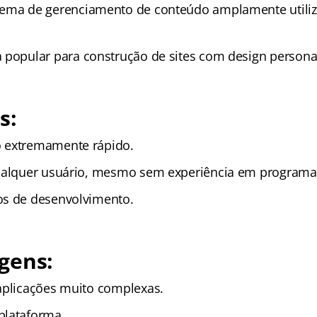
tema de gerenciamento de conteúdo amplamente utiliz
 popular para construção de sites com design personal
s:
 extremamente rápido.
qualquer usuário, mesmo sem experiência em programa
os de desenvolvimento.
gens:
aplicações muito complexas.
plataforma.