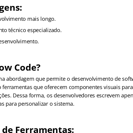
gens:
olvimento mais longo.
to técnico especializado.
esenvolvimento.
Low Code?
ma abordagem que permite o desenvolvimento de sof
do ferramentas que oferecem componentes visuais para 
ações. Dessa forma, os desenvolvedores escrevem apen
as para personalizar o sistema.
 de Ferramentas: