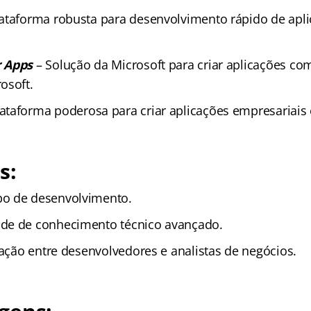
lataforma robusta para desenvolvimento rápido de apl
r Apps
– Solução da Microsoft para criar aplicações co
osoft.
ataforma poderosa para criar aplicações empresariais 
s:
o de desenvolvimento.
de de conhecimento técnico avançado.
ração entre desenvolvedores e analistas de negócios.