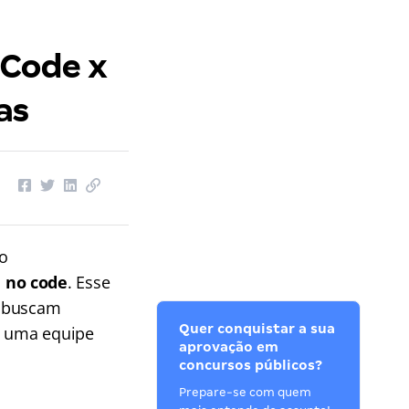
 Code x
ças
 o
 no code
. Esse
s buscam
Quer conquistar a sua
de uma equipe
aprovação em
concursos públicos?
Prepare-se com quem