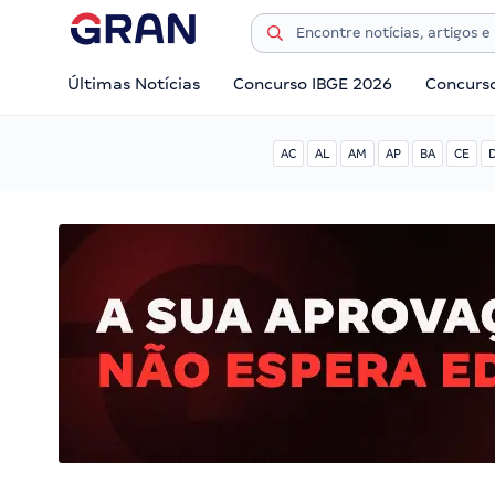
Últimas Notícias
Concurso IBGE 2026
Concurs
AC
AL
AM
AP
BA
CE