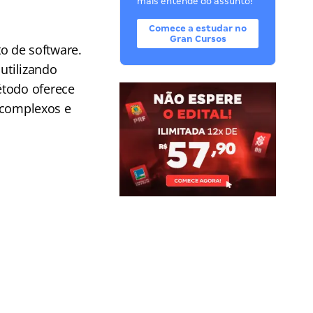
mais entende do assunto!
Comece a estudar no
Gran Cursos
o de software.
utilizando
étodo oferece
s complexos e