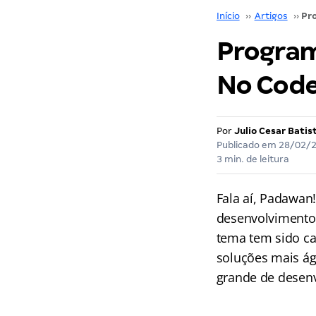
Início
››
Artigos
››
Program
No Code
Por
Julio Cesar Batis
Publicado em
28/02/
3 min. de leitura
Fala aí, Padawan
desenvolvimento
tema tem sido ca
soluções mais ág
grande de desenv