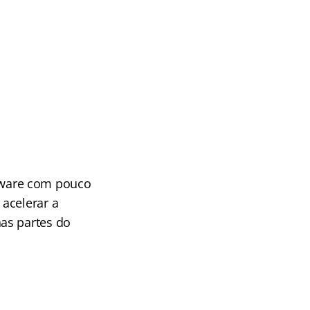
tware com pouco
acelerar a
as partes do