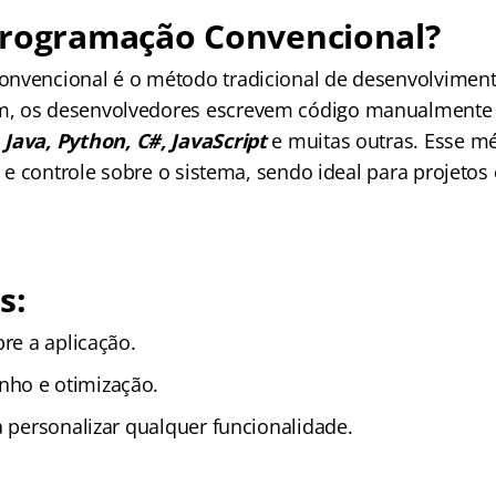
Programação Convencional?
nvencional é o método tradicional de desenvolviment
, os desenvolvedores escrevem código manualmente 
Java, Python, C#, JavaScript
e muitas outras. Esse m
de e controle sobre o sistema, sendo ideal para projeto
s:
bre a aplicação.
ho e otimização.
a personalizar qualquer funcionalidade.