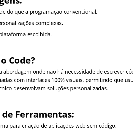
gens:
ade do que a programação convencional.
ersonalizações complexas.
lataforma escolhida.
No Code?
 abordagem onde não há necessidade de escrever cód
riadas com interfaces 100% visuais, permitindo que us
cnico desenvolvam soluções personalizadas.
 de Ferramentas:
rma para criação de aplicações web sem código.