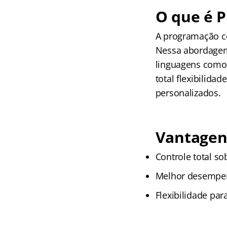
O que é 
A programação co
Nessa abordagem
linguagens como
total flexibilida
personalizados.
Vantagen
Controle total so
Melhor desempen
Flexibilidade par