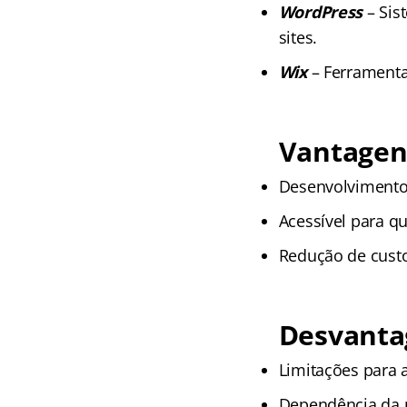
WordPress
– Sis
sites.
Wix
– Ferramenta
Vantagen
Desenvolvimento
Acessível para 
Redução de cust
Desvanta
Limitações para 
Dependência da 