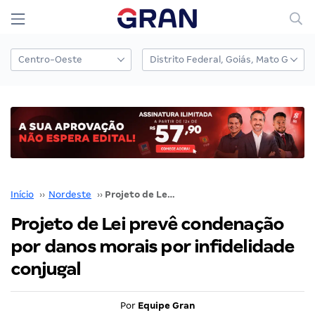
Início
››
Nordeste
››
Projeto de Lei prevê condenação por danos morais por infidelidade conjugal
Projeto de Lei prevê condenação
por danos morais por infidelidade
conjugal
Por
Equipe Gran