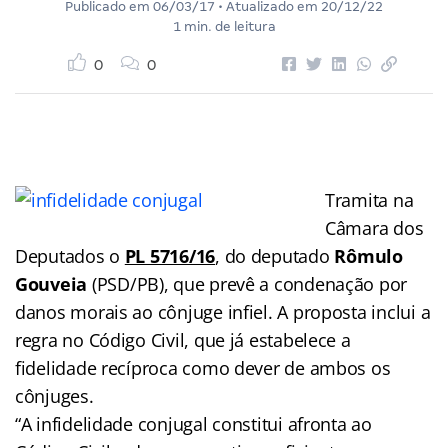
Publicado em
06/03/17
• Atualizado em
20/12/22
1 min. de leitura
0
0
Tramita na
Câmara dos
Deputados o
PL 5716/16
, do deputado
Rômulo
Gouveia
(PSD/PB), que prevê a condenação por
danos morais ao cônjuge infiel. A proposta inclui a
regra no Código Civil, que já estabelece a
fidelidade recíproca como dever de ambos os
cônjuges.
“A infidelidade conjugal constitui afronta ao