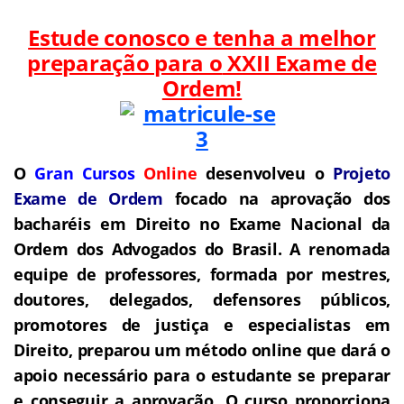
Estude conosco e tenha a melhor
preparação para o
XXII Exame de
Ordem!
O
Gran Cursos
Online
desenvolveu o
Projeto
Exame de Ordem
f
o
cado na aprovação dos
bacharéis em Direito no Exame Nacional da
Ordem dos Advogados do Brasil.
A renomada
equipe de professores, formada por mestres,
doutores, delegados, defensores públicos,
promotores de justiça e especialistas em
Direito, preparou um método online que dará o
apoio necessário para o estudante se preparar
e conseguir a aprovação.
O curso proporciona