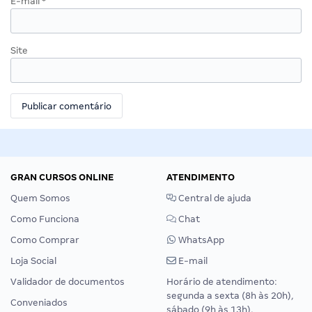
E-mail
*
Site
GRAN CURSOS ONLINE
ATENDIMENTO
Quem Somos
Central de ajuda
Como Funciona
Chat
Como Comprar
WhatsApp
Loja Social
E-mail
Validador de documentos
Horário de atendimento:
segunda a sexta (8h às 20h),
Conveniados
sábado (9h às 13h).