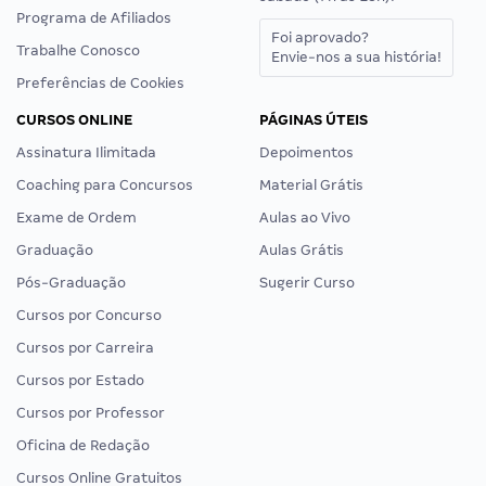
Programa de Afiliados
Foi aprovado?
Trabalhe Conosco
Envie-nos a sua história!
Preferências de Cookies
CURSOS ONLINE
PÁGINAS ÚTEIS
Assinatura Ilimitada
Depoimentos
Coaching para Concursos
Material Grátis
Exame de Ordem
Aulas ao Vivo
Graduação
Aulas Grátis
Pós-Graduação
Sugerir Curso
Cursos por Concurso
Cursos por Carreira
Cursos por Estado
Cursos por Professor
Oficina de Redação
Cursos Online Gratuitos