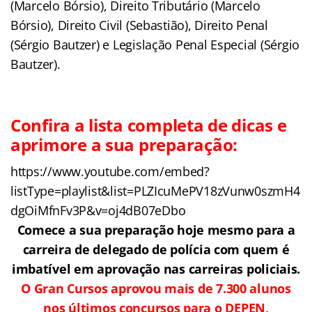
(Marcelo Bórsio), Direito Tributário (Marcelo
Bórsio), Direito Civil (Sebastião), Direito Penal
(Sérgio Bautzer) e Legislação Penal Especial (Sérgio
Bautzer).
Confira a lista completa de dicas e
aprimore a sua preparação:
https://www.youtube.com/embed?
listType=playlist&list=PLZIcuMePV18zVunw0szmH4
dgOiMfnFv3P&v=oj4dB07eDbo
Comece a sua preparação hoje mesmo para a
carreira de delegado de polícia com quem é
imbatível em aprovação nas carreiras policiais.
O Gran Cursos aprovou mais de 7.300 alunos
nos últimos concursos para o DEPEN,