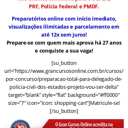
PRF, Polícia Federal e PMDF.
Preparatórios online com início imediato,
visualizações ilimitadas e parcelamento em
até 12x sem juros!
Prepare-se com quem mais aprova há 27 anos
e conquiste a sua vaga!
[su_button
url=”https://www.grancursosonline.com.br/cursos/
por-concurso/preparacao-total-para-delegado-de-
policia-civil-dos-estados-projeto-vou-ser-delta”
target=”blank” style=”flat” background=”#ff0000″
size=”7″ icon=”icon: shopping-cart”]Matricule-se!
[/su_button]