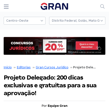
Início
››
Editorias
››
Gran Cursos Jurídico
››
Projeto Delegado: 200 dicas exclusivas e gratuitas para a sua aprovação!
Projeto Delegado: 200 dicas
exclusivas e gratuitas para a sua
aprovação!
Por
Equipe Gran