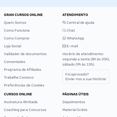
GRAN CURSOS ONLINE
ATENDIMENTO
Quem Somos
Central de ajuda
Como Funciona
Chat
Como Comprar
WhatsApp
Loja Social
E-mail
Validador de documentos
Horário de atendimento:
segunda a sexta (8h às 20h),
Conveniados
sábado (9h às 13h).
Programa de Afiliados
Foi aprovado?
Trabalhe Conosco
Envie-nos a sua história!
Preferências de Cookies
CURSOS ONLINE
PÁGINAS ÚTEIS
Assinatura Ilimitada
Depoimentos
Coaching para Concursos
Material Grátis