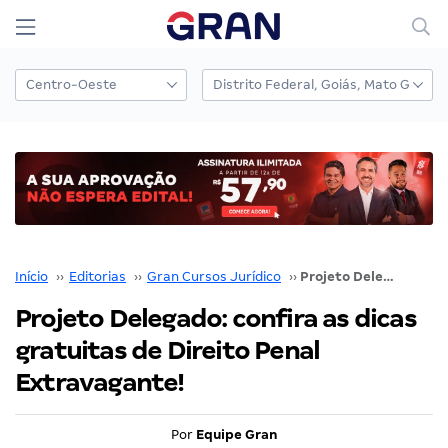
Início
››
Editorias
››
Gran Cursos Jurídico
››
Projeto Delegado: confira as dicas gratuitas de Direito Penal Extravagante!
Projeto Delegado: confira as dicas
gratuitas de Direito Penal
Extravagante!
Por
Equipe Gran