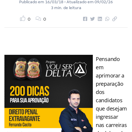
Publicado em
16/03/18
• Atualizado em
09/02/26
3 min. de leitura
0
0
Pensando
em
aprimorar a
preparação
dos
candidatos
que desejam
ingressar
nas carreiras